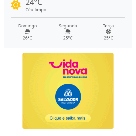
24°C
Céu limpo
Domingo
Segunda
Terça
26°C
25°C
25°C