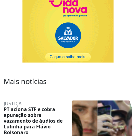
Mais notícias
JUSTIÇA
PT aciona STF e cobra
apuração sobre
vazamento de áudios de
Lulinha para Flávio
Bolsonaro