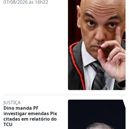
07/08/2026 às 16h22
JUSTIÇA
Dino manda PF
investigar emendas Pix
citadas em relatório do
TCU