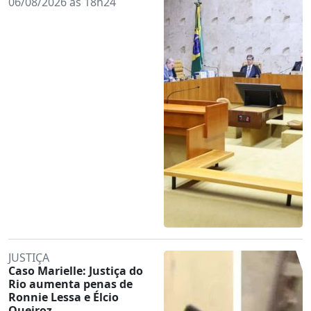
06/08/2026 às 18h24
JUSTIÇA
Caso Marielle: Justiça do
Rio aumenta penas de
Ronnie Lessa e Élcio
Queiroz