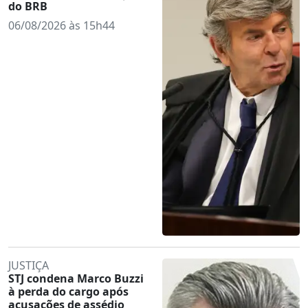
do BRB
06/08/2026 às 15h44
JUSTIÇA
STJ condena Marco Buzzi
à perda do cargo após
acusações de assédio