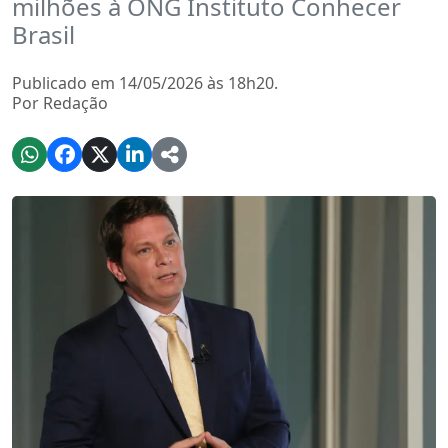
milhões à ONG Instituto Conhecer
Brasil
Publicado em 14/05/2026 às 18h20.
Por Redação