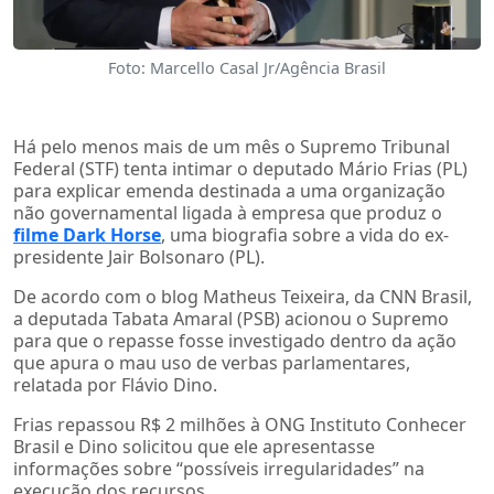
Foto: Marcello Casal Jr/Agência Brasil
Há pelo menos mais de um mês o Supremo Tribunal
Federal (STF) tenta intimar o deputado Mário Frias (PL)
para explicar emenda destinada a uma organização
não governamental ligada à empresa que produz o
filme Dark Horse
, uma biografia sobre a vida do ex-
presidente Jair Bolsonaro (PL).
De acordo com o blog Matheus Teixeira, da CNN Brasil,
a deputada Tabata Amaral (PSB) acionou o Supremo
para que o repasse fosse investigado dentro da ação
que apura o mau uso de verbas parlamentares,
relatada por Flávio Dino.
Frias repassou R$ 2 milhões à ONG Instituto Conhecer
Brasil e Dino solicitou que ele apresentasse
informações sobre “possíveis irregularidades” na
execução dos recursos.