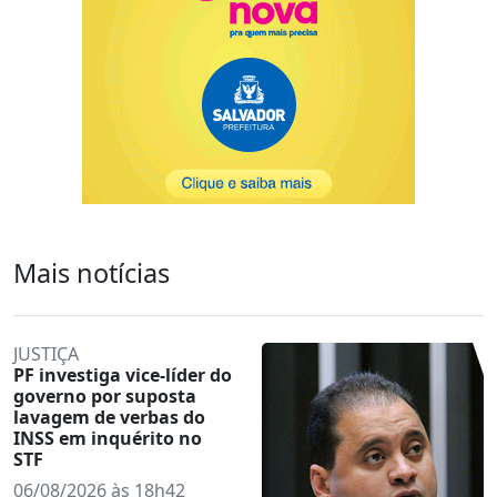
Mais notícias
JUSTIÇA
PF investiga vice-líder do
governo por suposta
lavagem de verbas do
INSS em inquérito no
STF
06/08/2026 às 18h42