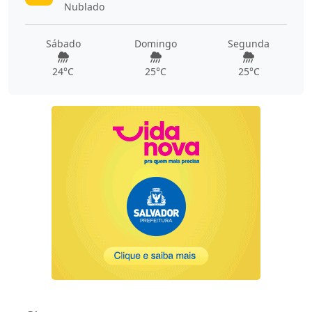
Nublado
Sábado
Domingo
Segunda
24°C
25°C
25°C