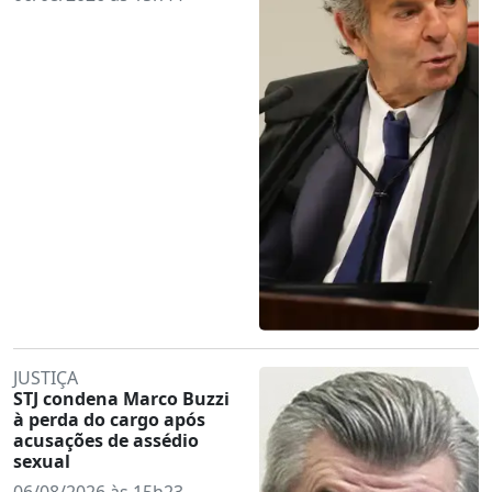
JUSTIÇA
STJ condena Marco Buzzi
à perda do cargo após
acusações de assédio
sexual
06/08/2026 às 15h23