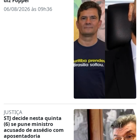
diz Föppel
06/08/2026 às 09h36
JUSTIÇA
STJ decide nesta quinta
(6) se pune ministro
acusado de assédio com
aposentadoria