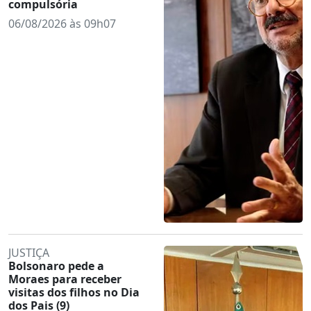
compulsória
06/08/2026 às 09h07
JUSTIÇA
Bolsonaro pede a
Moraes para receber
visitas dos filhos no Dia
dos Pais (9)