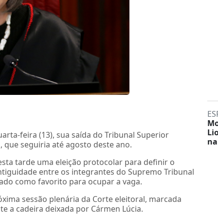
ES
Mo
Li
arta-feira (13), sua saída do Tribunal Superior
na
, que seguiria até agosto deste ano.
esta tarde uma eleição protocolar para definir o
antiguidade entre os integrantes do Supremo Tribunal
ntado como favorito para ocupar a vaga.
próxima sessão plenária da Corte eleitoral, marcada
nte a cadeira deixada por Cármen Lúcia.