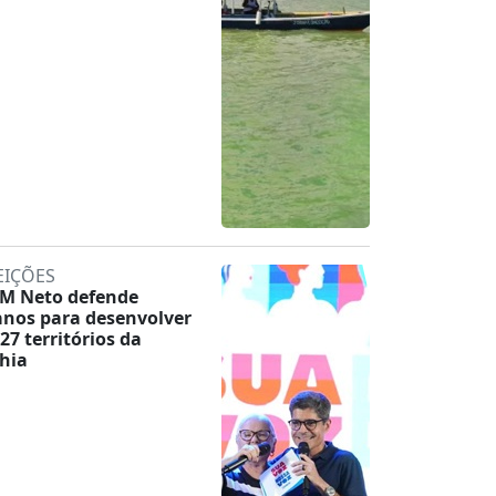
EIÇÕES
M Neto defende
anos para desenvolver
 27 territórios da
hia