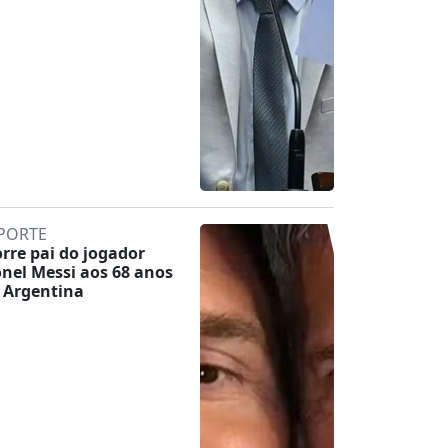
PORTE
rre pai do jogador
onel Messi aos 68 anos
 Argentina