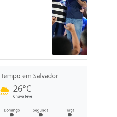
Tempo em Salvador
26°C
Chuva leve
Domingo
Segunda
Terça