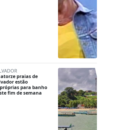
LVADOR
atorze praias de
lvador estão
próprias para banho
ste fim de semana