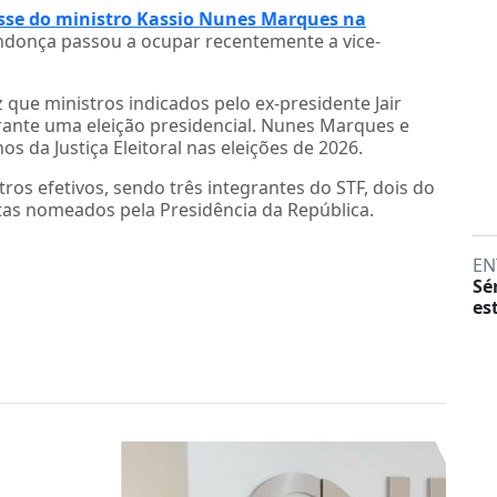
sse do ministro Kassio Nunes Marques na
endonça passou a ocupar recentemente a vice-
que ministros indicados pelo ex-presidente Jair
urante uma eleição presidencial. Nunes Marques e
 da Justiça Eleitoral nas eleições de 2026.
ros efetivos, sendo três integrantes do STF, dois do
ristas nomeados pela Presidência da República.
EN
Sé
es