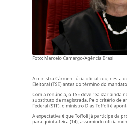
Foto: Marcelo Camargo/Agência Brasil
A ministra Cármen Lúcia oficializou, nesta qu
Eleitoral (TSE) antes do término do mandato
Com a renúncia, o TSE deve realizar ainda n
substituto da magistrada. Pelo critério de 
Federal (STF), o ministro Dias Toffoli é apo
A expectativa é que Toffoli já participe da 
para quinta-feira (14), assumindo oficialme