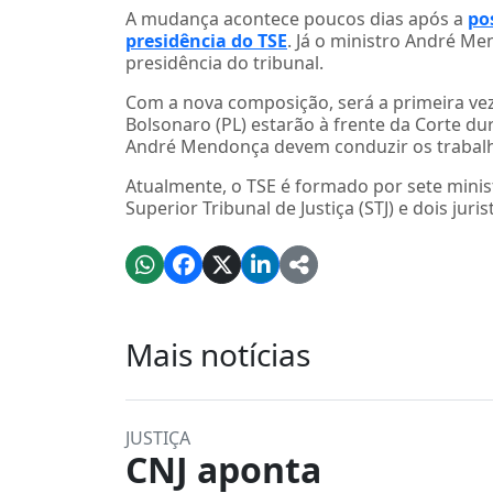
A mudança acontece poucos dias após a
po
presidência do TSE
. Já o ministro André M
presidência do tribunal.
Com a nova composição, será a primeira vez 
Bolsonaro (PL) estarão à frente da Corte d
André Mendonça devem conduzir os trabalhos
Atualmente, o TSE é formado por sete minist
Superior Tribunal de Justiça (STJ) e dois ju
Mais notícias
JUSTIÇA
CNJ aponta