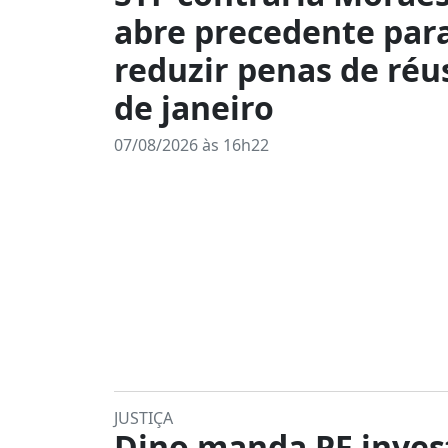
abre precedente par
reduzir penas de réu
de janeiro
07/08/2026 às 16h22
JUSTIÇA
Dino manda PF inves