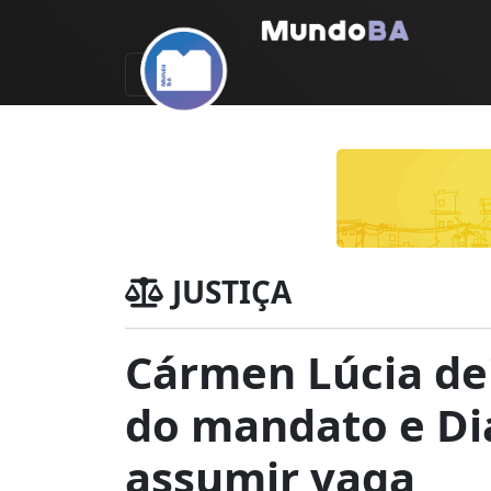
JUSTIÇA
Cármen Lúcia dei
do mandato e Dia
assumir vaga