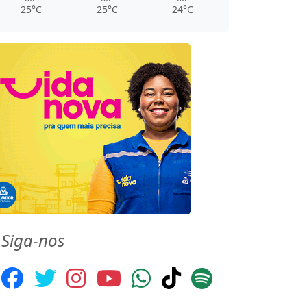
25°C
25°C
24°C
Siga-nos