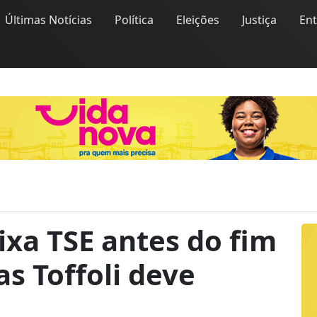
Últimas Notícias
Política
Eleições
Justiça
En
xa TSE antes do fim
s Toffoli deve