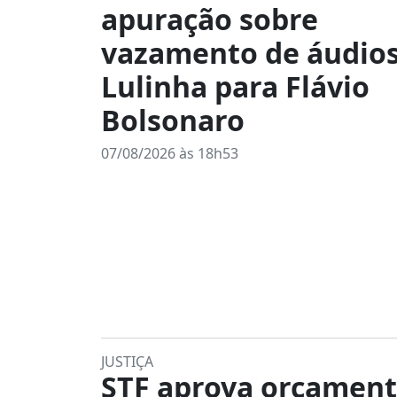
apuração sobre
vazamento de áudios
Lulinha para Flávio
Bolsonaro
07/08/2026 às 18h53
JUSTIÇA
STF aprova orçament