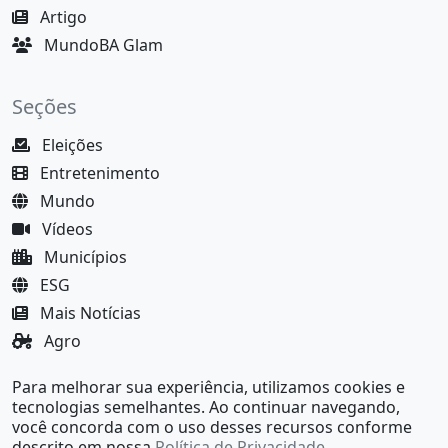
Artigo
MundoBA Glam
Seções
Eleições
Entretenimento
Mundo
Vídeos
Municípios
ESG
Mais Notícias
Agro
Justiça
Para melhorar sua experiência, utilizamos cookies e
MundoBA Black
tecnologias semelhantes. Ao continuar navegando,
você concorda com o uso desses recursos conforme
descrito em nossa
Política de Privacidade
.