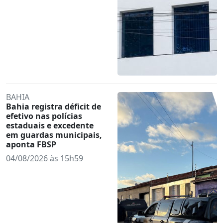
BAHIA
Bahia registra déficit de
efetivo nas polícias
estaduais e excedente
em guardas municipais,
aponta FBSP
04/08/2026 às 15h59