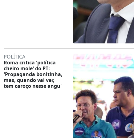
POLÍTICA
Roma critica 'política
cheiro mole' do PT:
'Propaganda bonitinha,
mas, quando vai ver,
tem caroço nesse angu'