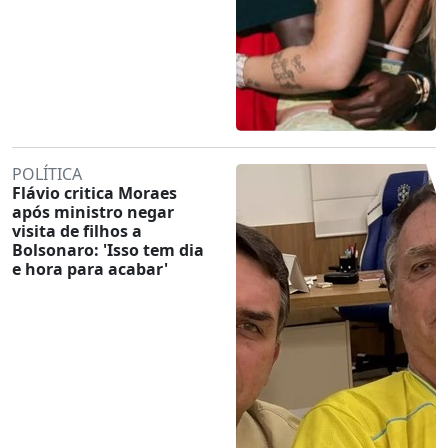
POLÍTICA
Flávio critica Moraes
após ministro negar
visita de filhos a
Bolsonaro: 'Isso tem dia
e hora para acabar'