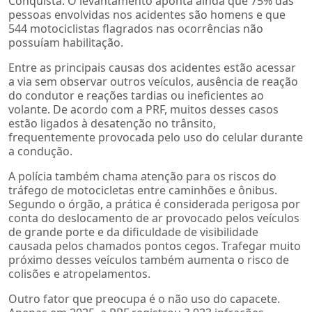
Conquista. O levantamento aponta ainda que 75% das
pessoas envolvidas nos acidentes são homens e que
544 motociclistas flagrados nas ocorrências não
possuíam habilitação.
Entre as principais causas dos acidentes estão acessar
a via sem observar outros veículos, ausência de reação
do condutor e reações tardias ou ineficientes ao
volante. De acordo com a PRF, muitos desses casos
estão ligados à desatenção no trânsito,
frequentemente provocada pelo uso do celular durante
a condução.
A polícia também chama atenção para os riscos do
tráfego de motocicletas entre caminhões e ônibus.
Segundo o órgão, a prática é considerada perigosa por
conta do deslocamento de ar provocado pelos veículos
de grande porte e da dificuldade de visibilidade
causada pelos chamados pontos cegos. Trafegar muito
próximo desses veículos também aumenta o risco de
colisões e atropelamentos.
Outro fator que preocupa é o não uso do capacete.