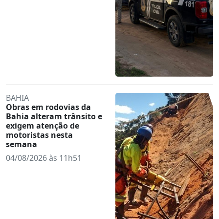
BAHIA
Obras em rodovias da
Bahia alteram trânsito e
exigem atenção de
motoristas nesta
semana
04/08/2026 às 11h51