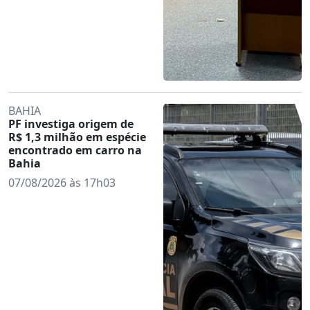
BAHIA
PF investiga origem de
R$ 1,3 milhão em espécie
encontrado em carro na
Bahia
07/08/2026 às 17h03