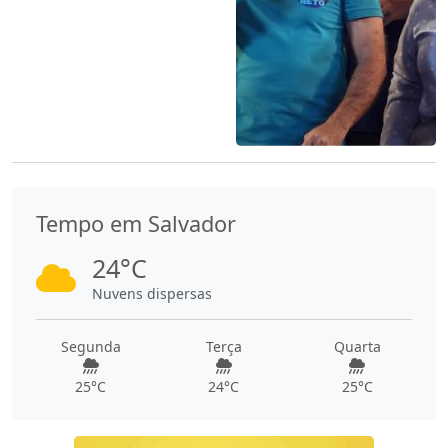
Tempo em Salvador
24°C
Nuvens dispersas
Segunda
Terça
Quarta
25°C
24°C
25°C