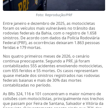
Foto: Reprodução/PRF
Entre janeiro e dezembro de 2025, as motocicletas
foram os veículos mais vulneráveis no trânsito das
rodovias federais da Bahia, com o registro de 1.658
sinistros. De acordo com dados da Polícia Rodoviária
Federal (PRF), as ocorrências deixaram 1.863 pessoas
feridas e 179 mortas.
Nos quatro primeiros meses de 2026, o cenário
continua preocupante. Segundo a PRF, já foram
contabilizados 555 acidentes envolvendo motocicletas,
com 655 feridos e 55 mortes. Os casos representam
quase metade dos sinistros registrados nas rodovias
federais baianas e mais de 30% das mortes
contabilizadas no período.
As BRs 324, 116 e 101 concentram o maior número de
colisões com motociclistas, principalmente nos trechos
que passam por Feira de Santana, Salvador e Vitória da