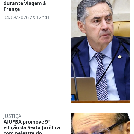
durante viagem à
França
04/08/2026 às 12h41
JUSTIÇA
AJUFBA promove 9ª
edição da Sexta Jurídica
com palestra do