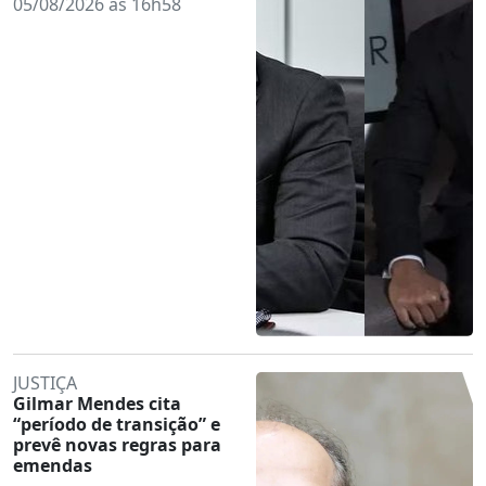
05/08/2026 às 16h58
JUSTIÇA
Gilmar Mendes cita
“período de transição” e
prevê novas regras para
emendas