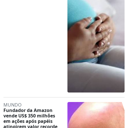
MUNDO
Fundador da Amazon
vende US$ 350 milhões
em ações após papéis
atingirem valor recorde