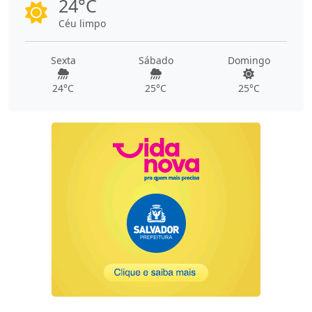
24°C
Céu limpo
Sexta
Sábado
Domingo
24°C
25°C
25°C