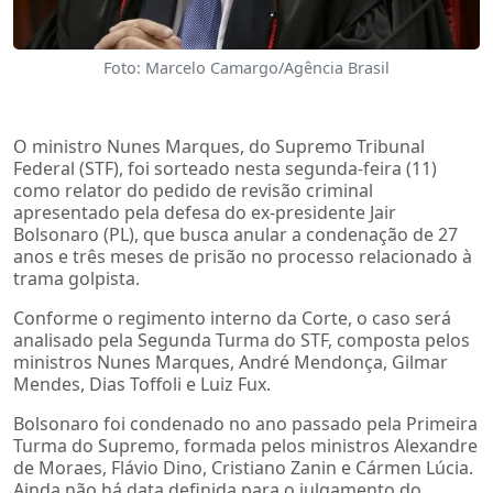
Foto: Marcelo Camargo/Agência Brasil
O ministro Nunes Marques, do Supremo Tribunal
Federal (STF), foi sorteado nesta segunda-feira (11)
como relator do pedido de revisão criminal
apresentado pela defesa do ex-presidente Jair
Bolsonaro (PL), que busca anular a condenação de 27
anos e três meses de prisão no processo relacionado à
trama golpista.
Conforme o regimento interno da Corte, o caso será
analisado pela Segunda Turma do STF, composta pelos
ministros Nunes Marques, André Mendonça, Gilmar
Mendes, Dias Toffoli e Luiz Fux.
Bolsonaro foi condenado no ano passado pela Primeira
Turma do Supremo, formada pelos ministros Alexandre
de Moraes, Flávio Dino, Cristiano Zanin e Cármen Lúcia.
Ainda não há data definida para o julgamento do