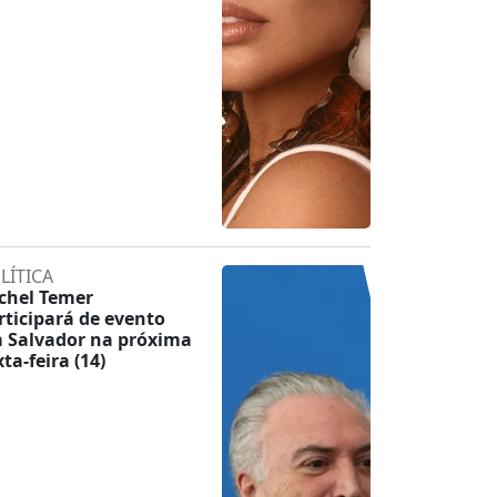
LÍTICA
chel Temer
rticipará de evento
 Salvador na próxima
ta-feira (14)