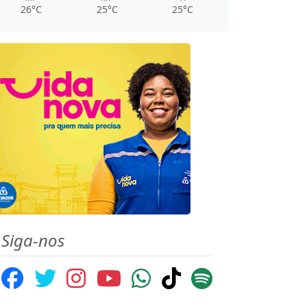
26°C
25°C
25°C
Siga-nos