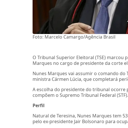
Foto: Marcelo Camargo/Agência Brasil
O Tribunal Superior Eleitoral (TSE) marcou 
Marques no cargo de presidente da corte ele
Nunes Marques vai assumir o comando do TS
ministra Cármen Lúcia, que completará perío
A escolha do presidente do tribunal ocorre
compõem o Supremo Tribunal Federal (STF).
Perfil
Natural de Teresina, Nunes Marques tem 53 
pelo ex-presidente Jair Bolsonaro para ocup