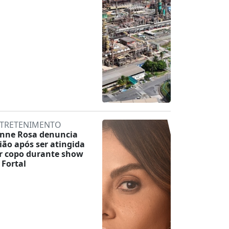
TRETENIMENTO
inne Rosa denuncia
lião após ser atingida
r copo durante show
 Fortal