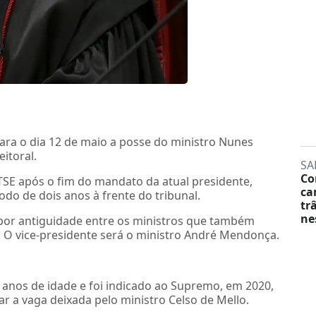
para o dia 12 de maio a posse do ministro Nunes
itoral.
SA
Co
E após o fim do mandato da atual presidente,
ca
do de dois anos à frente do tribunal.
tr
ne
 por antiguidade entre os ministros que também
 O vice-presidente será o ministro André Mendonça.
anos de idade e foi indicado ao Supremo, em 2020,
ar a vaga deixada pelo ministro Celso de Mello.