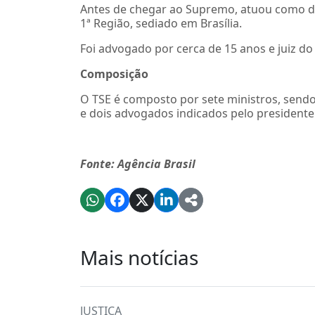
Antes de chegar ao Supremo, atuou como de
1ª Região, sediado em Brasília.
Foi advogado por cerca de 15 anos e juiz do T
Composição
O TSE é composto por sete ministros, sendo t
e dois advogados indicados pelo presidente 
Fonte: Agência Brasil
Mais notícias
JUSTIÇA