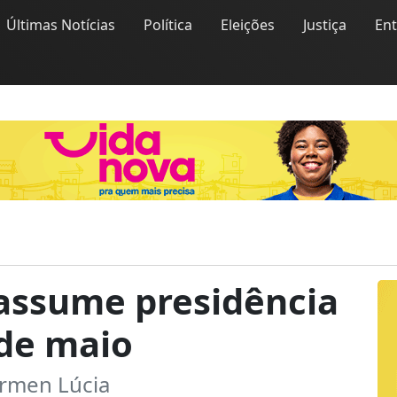
Últimas Notícias
Política
Eleições
Justiça
En
assume presidência
 de maio
ármen Lúcia