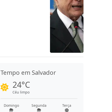
Tempo em Salvador
24°C
Céu limpo
Domingo
Segunda
Terça