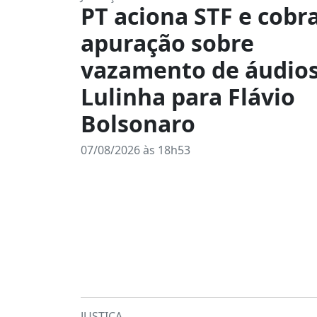
PT aciona STF e cobr
apuração sobre
vazamento de áudios
Lulinha para Flávio
Bolsonaro
07/08/2026 às 18h53
JUSTIÇA