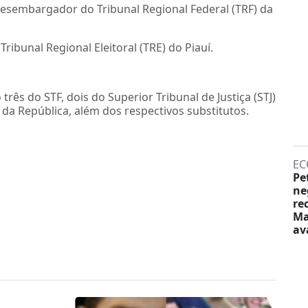
sembargador do Tribunal Regional Federal (TRF) da
ribunal Regional Eleitoral (TRE) do Piauí.
rês do STF, dois do Superior Tribunal de Justiça (STJ)
da República, além dos respectivos substitutos.
EC
Pe
ne
re
Ma
av