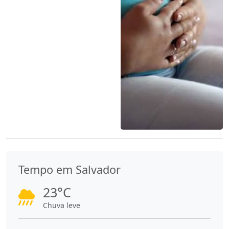
Tempo em Salvador
23°C
Chuva leve