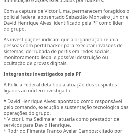
intimidação e ações executadas por hackers.
Com a captura de Victor Lima, permanecem foragidos o
policial federal aposentado Sebastião Monteiro Júnior e
David Henrique Alves, identificado pela PF como líder
do grupo.
As investigações indicam que a organização reunia
pessoas com perfil hacker para executar invasões de
sistemas, derrubada de perfis em redes sociais,
monitoramento ilegal e possível destruição ou
ocultação de provas digitais.
Integrantes investigados pela PF
A Polícia Federal detalhou a atuação dos suspeitos
ligados ao núcleo investigado:
* David Henrique Alves: apontado como responsável
pelo comando, execução e sustentação tecnológica das
operações do grupo.
* Victor Lima Sedlmaier: atuaria como prestador de
serviços para David Henrique.
* Rodrigo Pimenta Franco Avelar Campos: citado por