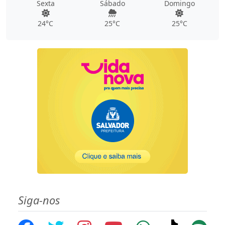
Sexta
Sábado
Domingo
24°C
25°C
25°C
Siga-nos