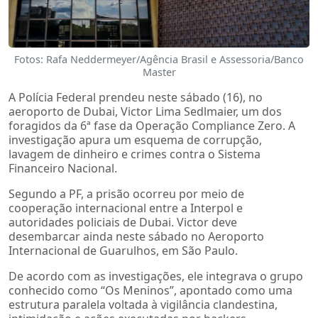
Fotos: Rafa Neddermeyer/Agência Brasil e Assessoria/Banco
Master
A Polícia Federal prendeu neste sábado (16), no
aeroporto de Dubai, Victor Lima Sedlmaier, um dos
foragidos da 6ª fase da Operação Compliance Zero. A
investigação apura um esquema de corrupção,
lavagem de dinheiro e crimes contra o Sistema
Financeiro Nacional.
Segundo a PF, a prisão ocorreu por meio de
cooperação internacional entre a Interpol e
autoridades policiais de Dubai. Victor deve
desembarcar ainda neste sábado no Aeroporto
Internacional de Guarulhos, em São Paulo.
De acordo com as investigações, ele integrava o grupo
conhecido como “Os Meninos”, apontado como uma
estrutura paralela voltada à vigilância clandestina,