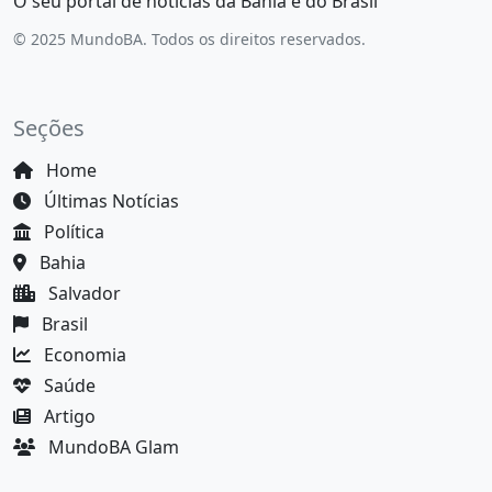
O seu portal de notícias da Bahia e do Brasil
© 2025 MundoBA. Todos os direitos reservados.
Seções
Home
Últimas Notícias
Política
Bahia
Salvador
Brasil
Economia
Saúde
Artigo
MundoBA Glam