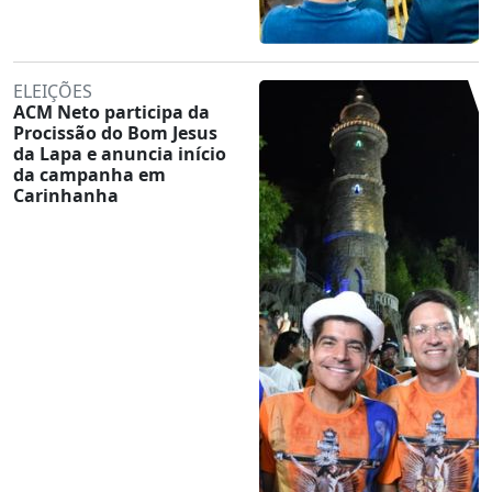
ELEIÇÕES
ACM Neto participa da
Procissão do Bom Jesus
da Lapa e anuncia início
da campanha em
Carinhanha