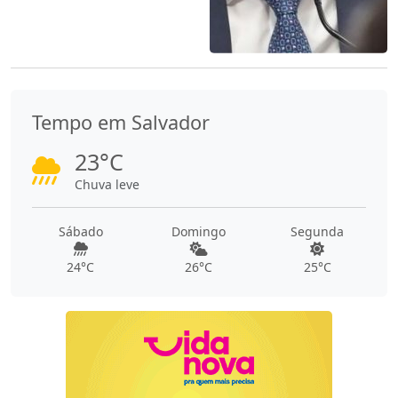
Tempo em Salvador
23°C
Chuva leve
Sábado
Domingo
Segunda
24°C
26°C
25°C