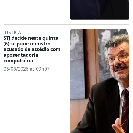
JUSTIÇA
STJ decide nesta quinta
(6) se pune ministro
acusado de assédio com
aposentadoria
compulsória
06/08/2026 às 09h07