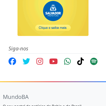
Siga-nos
MundoBA