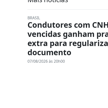
BRASIL
Condutores com CN
vencidas ganham pr
extra para regulariz
documento
07/08/2026 às 20h00