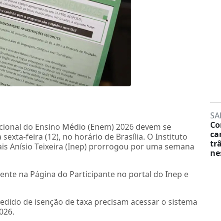
SA
Co
cional do Ensino Médio (Enem) 2026 devem se
ca
sexta-feira (12), no horário de Brasília. O Instituto
tr
is Anísio Teixeira (Inep) prorrogou por uma semana
ne
amente na Página do Participante no portal do Inep e
dido de isenção de taxa precisam acessar o sistema
026.