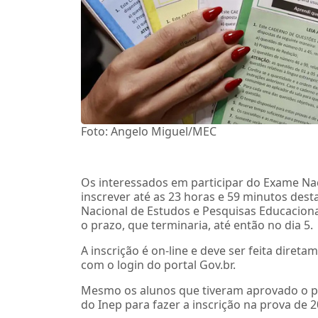
Foto: Angelo Miguel/MEC
Os interessados em participar do Exame Na
inscrever até as 23 horas e 59 minutos desta 
Nacional de Estudos e Pesquisas Educaciona
o prazo, que terminaria, até então no dia 5.
A inscrição é on-line e deve ser feita diret
com o login do portal Gov.br.
Mesmo os alunos que tiveram aprovado o pe
do Inep para fazer a inscrição na prova de 2