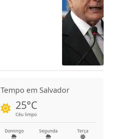
Tempo em Salvador
25°C
Céu limpo
Domingo
Segunda
Terça