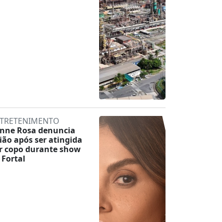
TRETENIMENTO
inne Rosa denuncia
lião após ser atingida
r copo durante show
 Fortal