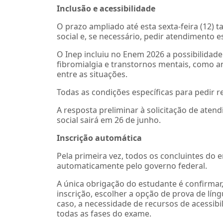
Inclusão e acessibilidade
O prazo ampliado até esta sexta-feira (12) 
social e, se necessário, pedir atendimento e
O Inep incluiu no Enem 2026 a possibilidad
fibromialgia e transtornos mentais, como 
entre as situações.
Todas as condições específicas para pedir re
A resposta preliminar à solicitação de ate
social sairá em 26 de junho.
Inscrição automática
Pela primeira vez, todos os concluintes do 
automaticamente pelo governo federal.
A única obrigação do estudante é confirmar, 
inscrição, escolher a opção de prova de língu
caso, a necessidade de recursos de acessibi
todas as fases do exame.