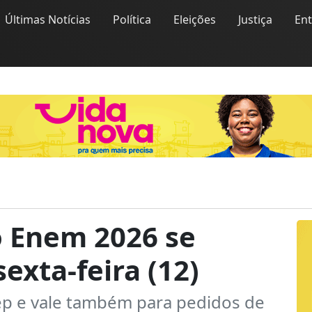
Últimas Notícias
Política
Eleições
Justiça
En
o Enem 2026 se
exta-feira (12)
ep e vale também para pedidos de