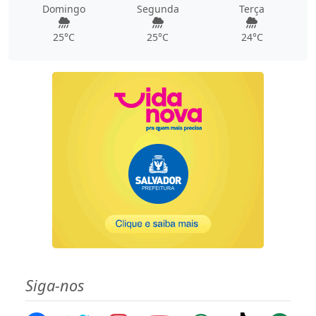
Domingo
Segunda
Terça
25°C
25°C
24°C
Siga-nos