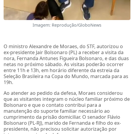
Imagem: Reprodução/GloboNews
O ministro Alexandre de Moraes, do STF, autorizou o
ex-presidente Jair Bolsonaro (PL) a receber a visita da
nora, Fernanda Antunes Figueira Bolsonaro, e das duas
netas no próximo sábado. As visitas poderão ocorrer
entre 11h e 13h, em horário diferente da estreia da
Seleção Brasileira na Copa do Mundo, marcada para as
19h.
Ao atender ao pedido da defesa, Moraes considerou
que as visitantes integram o núcleo familiar próximo de
Bolsonaro e que o contato contribui para a
manutenção do suporte familiar necessário ao
cumprimento da prisão domiciliar. O senador Flávio
Bolsonaro (PL-RJ), marido de Fernanda e filho do ex-
presidente, não precisou solicitar autorização por