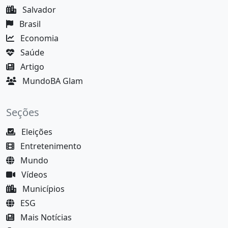
Salvador
Brasil
Economia
Saúde
Artigo
MundoBA Glam
Seções
Eleições
Entretenimento
Mundo
Vídeos
Municípios
ESG
Mais Notícias