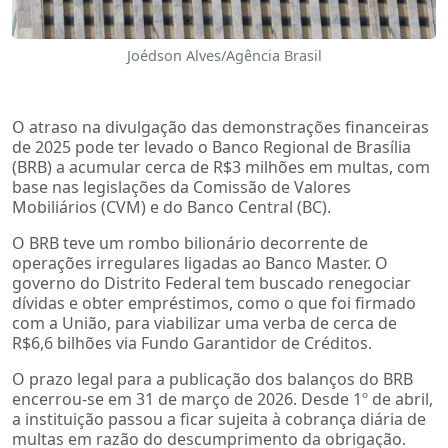
Joédson Alves/Agência Brasil
O atraso na divulgação das demonstrações financeiras
de 2025 pode ter levado o Banco Regional de Brasília
(BRB) a acumular cerca de R$3 milhões em multas, com
base nas legislações da Comissão de Valores
Mobiliários (CVM) e do Banco Central (BC).
O BRB teve um rombo bilionário decorrente de
operações irregulares ligadas ao Banco Master. O
governo do Distrito Federal tem buscado renegociar
dívidas e obter empréstimos, como o que foi firmado
com a União, para viabilizar uma verba de cerca de
R$6,6 bilhões via Fundo Garantidor de Créditos.
O prazo legal para a publicação dos balanços do BRB
encerrou-se em 31 de março de 2026. Desde 1º de abril,
a instituição passou a ficar sujeita à cobrança diária de
multas em razão do descumprimento da obrigação.