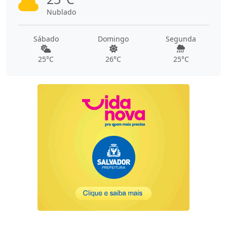
Nublado
Sábado
Domingo
Segunda
25°C
26°C
25°C