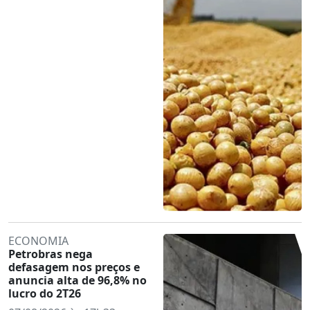
ECONOMIA
Petrobras nega
defasagem nos preços e
anuncia alta de 96,8% no
lucro do 2T26