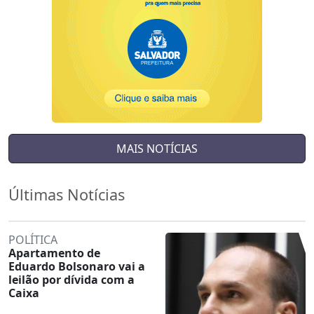
MAIS NOTÍCIAS
Últimas Notícias
POLÍTICA
Apartamento de
Eduardo Bolsonaro vai a
leilão por dívida com a
Caixa