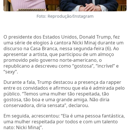
Foto: Reprodução/Instagram
O presidente dos Estados Unidos, Donald Trump, fez
uma série de elogios à cantora Nicki Minaj durante um
discurso na Casa Branca, nessa segunda-feira (6). Ao
apresentar a artista, que participou de um almoço
promovido pelo governo norte-americano, o
republicano a descreveu como “gostosa”, “incrível” e
“sexy”.
Durante a fala, Trump destacou a presença da rapper
entre os convidados e afirmou que ela é admirada pelo
público. “Temos uma mulher tão respeitada, tão
gostosa, tão boa e uma grande amiga. Não diria
conservadora, diria sensata”, declarou.
Em seguida, acrescentou: “Ela é uma pessoa fantástica,
uma mulher respeitada por todos e com um talento
nato: Nicki Minaj”.