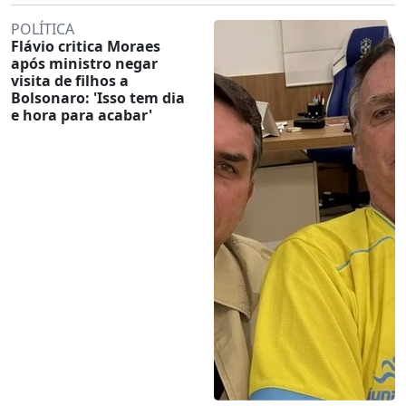
POLÍTICA
Flávio critica Moraes
após ministro negar
visita de filhos a
Bolsonaro: 'Isso tem dia
e hora para acabar'