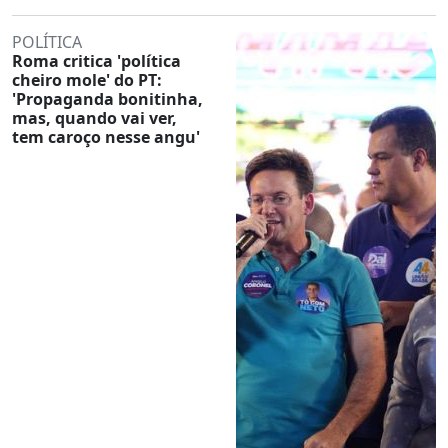
POLÍTICA
Roma critica 'política
cheiro mole' do PT:
'Propaganda bonitinha,
mas, quando vai ver,
tem caroço nesse angu'