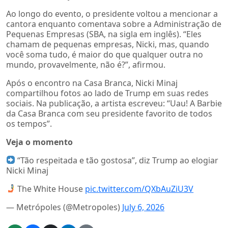
Ao longo do evento, o presidente voltou a mencionar a
cantora enquanto comentava sobre a Administração de
Pequenas Empresas (SBA, na sigla em inglês). “Eles
chamam de pequenas empresas, Nicki, mas, quando
você soma tudo, é maior do que qualquer outra no
mundo, provavelmente, não é?”, afirmou.
Após o encontro na Casa Branca, Nicki Minaj
compartilhou fotos ao lado de Trump em suas redes
sociais. Na publicação, a artista escreveu: “Uau! A Barbie
da Casa Branca com seu presidente favorito de todos
os tempos”.
Veja o momento
“Tão respeitada e tão gostosa”, diz Trump ao elogiar
Nicki Minaj
The White House
pic.twitter.com/QXbAuZiU3V
— Metrópoles (@Metropoles)
July 6, 2026