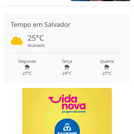
Tempo em Salvador
25°C
Nublado
Segunda
Terça
Quarta
25°C
24°C
25°C