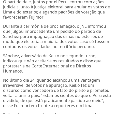
O partido dele, Juntos por el Peru, entrou com ações
judiciais junto à Justiça eleitoral para anular os votos de
Lima e do exterior, alegando padrões de votação que
favoreceram Fujimori
Durante a cerimônia de proclamação, o JNE informou
que julgou improcedente um pedido do partido de
Sánchez para impugnação das urnas no exterior, de
modo que ele teria a maioria dos votos caso só fossem
contados os votos dados no território peruano.
Sánchez, adversário de Keiko no segundo turno,
indicou que não aceitaria os resultados e disse que
protestaria na Corte Internacional de Direitos
Humanos.
No último dia 24, quando alcançou uma vantagem
irreversível de votos na apuração, Keiko fez um
discurso como vencedora de fato do pleito e prometeu
voltar a unir o país. “Estamos cientes de que o Peru está
dividido, de que está praticamente partido ao meio”,
disse Fujimori em frente a repórteres em Lima.