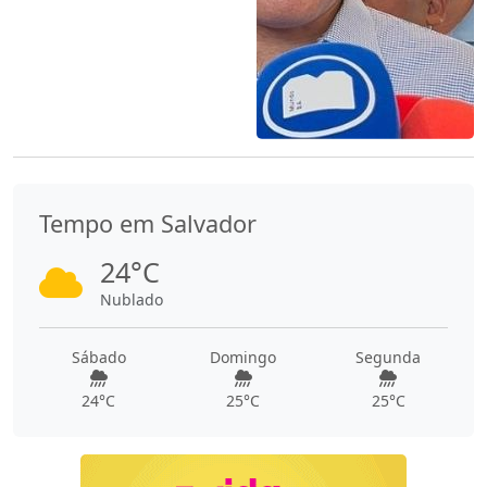
Tempo em Salvador
24°C
Nublado
Sábado
Domingo
Segunda
24°C
25°C
25°C