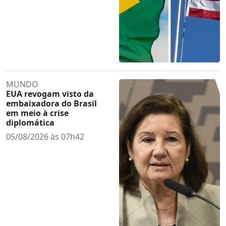
MUNDO
EUA revogam visto da
embaixadora do Brasil
em meio à crise
diplomática
05/08/2026 às 07h42