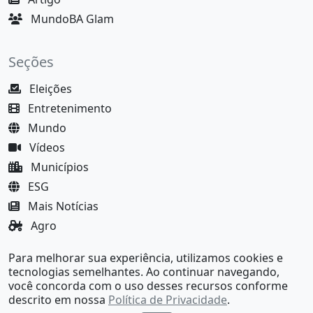
MundoBA Glam
Seções
Eleições
Entretenimento
Mundo
Vídeos
Municípios
ESG
Mais Notícias
Agro
Justiça
Para melhorar sua experiência, utilizamos cookies e
MundoBA Black
tecnologias semelhantes. Ao continuar navegando,
você concorda com o uso desses recursos conforme
descrito em nossa
Política de Privacidade
.