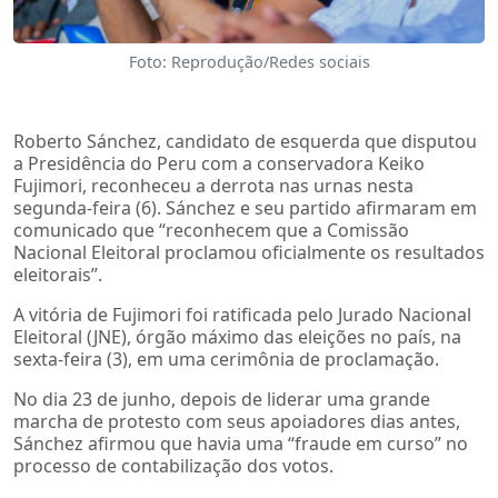
Foto: Reprodução/Redes sociais
Roberto Sánchez, candidato de esquerda que disputou
a Presidência do Peru com a conservadora Keiko
Fujimori, reconheceu a derrota nas urnas nesta
segunda-feira (6). Sánchez e seu partido afirmaram em
comunicado que “reconhecem que a Comissão
Nacional Eleitoral proclamou oficialmente os resultados
eleitorais”.
A vitória de Fujimori foi ratificada pelo Jurado Nacional
Eleitoral (JNE), órgão máximo das eleições no país, na
sexta-feira (3), em uma cerimônia de proclamação.
No dia 23 de junho, depois de liderar uma grande
marcha de protesto com seus apoiadores dias antes,
Sánchez afirmou que havia uma “fraude em curso” no
processo de contabilização dos votos.