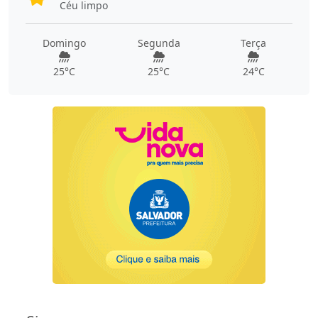
Céu limpo
Domingo
Segunda
Terça
25°C
25°C
24°C