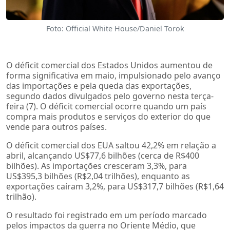
Foto: Official White House/Daniel Torok
O déficit comercial dos Estados Unidos aumentou de
forma significativa em maio, impulsionado pelo avanço
das importações e pela queda das exportações,
segundo dados divulgados pelo governo nesta terça-
feira (7). O déficit comercial ocorre quando um país
compra mais produtos e serviços do exterior do que
vende para outros países.
O déficit comercial dos EUA saltou 42,2% em relação a
abril, alcançando US$77,6 bilhões (cerca de R$400
bilhões). As importações cresceram 3,3%, para
US$395,3 bilhões (R$2,04 trilhões), enquanto as
exportações caíram 3,2%, para US$317,7 bilhões (R$1,64
trilhão).
O resultado foi registrado em um período marcado
pelos impactos da guerra no Oriente Médio, que