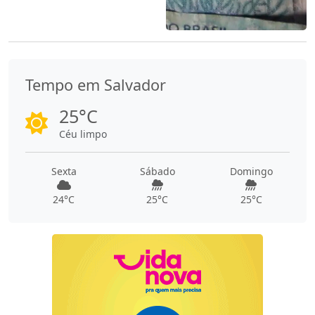
Tempo em Salvador
25°C
Céu limpo
Sexta
Sábado
Domingo
24°C
25°C
25°C