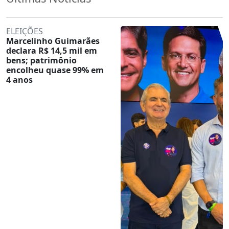
ELEIÇÕES
Marcelinho Guimarães
declara R$ 14,5 mil em
bens; patrimônio
encolheu quase 99% em
4 anos