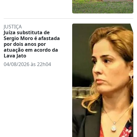
JUSTIÇA
Juíza substituta de
Sergio Moro é afastada
por dois anos por
atuação em acordo da
Lava Jato
04/08/2026 às 22h04