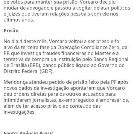
de votos para manter sua prisão, Vorcaro decidiu
mudar de advogado e passou a cogitar delatar políticos
e juízes que tiveram relações pessoais com ele nos
últimos anos.
Prisão
No dia 4 deste mês, Vorcaro voltou a ser preso e foi
alvo da terceira fase da Operação Compliance Zero, da
PF, que investiga fraudes financeiras no Master e a
tentativa de compra da instituição pelo Banco Regional
de Brasília (BRB), banco público ligado ao Governo do
Distrito Federal (GDF).
Mendonça atendeu pedido de prisão feito pela PF após
novos dados da investigação apontarem que Vorcaro
deu ordens diretas para os outros acusados para
intimidarem jornalistas, ex-empregados e empresários,
além de ter acesso prévio ao conteúdo das
investigações.
Fonte: Agência Brasil