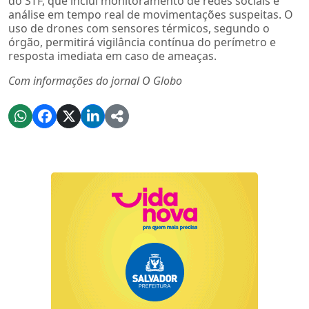
do STF, que inclui monitoramento de redes sociais e
análise em tempo real de movimentações suspeitas. O
uso de drones com sensores térmicos, segundo o
órgão, permitirá vigilância contínua do perímetro e
resposta imediata em caso de ameaças.
Com informações do jornal O Globo