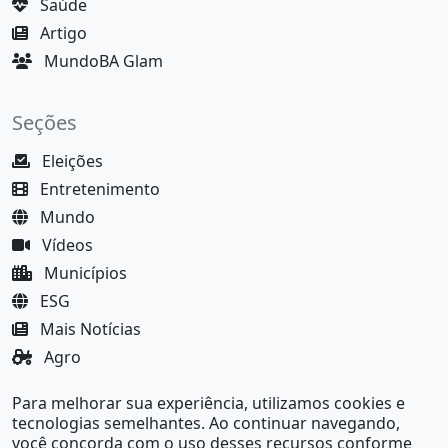
Saúde
Artigo
MundoBA Glam
Seções
Eleições
Entretenimento
Mundo
Vídeos
Municípios
ESG
Mais Notícias
Agro
Justiça
Para melhorar sua experiência, utilizamos cookies e
MundoBA Black
tecnologias semelhantes. Ao continuar navegando,
você concorda com o uso desses recursos conforme