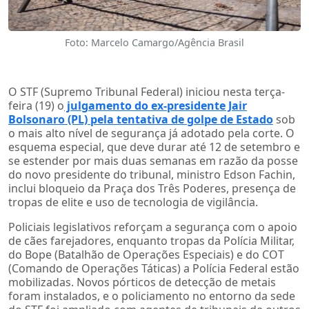
Foto: Marcelo Camargo/Agência Brasil
O STF (Supremo Tribunal Federal) iniciou nesta terça-
feira (19) o
julgamento do ex-presidente Jair
Bolsonaro (PL) pela tentativa de golpe de Estado
sob
o mais alto nível de segurança já adotado pela corte. O
esquema especial, que deve durar até 12 de setembro e
se estender por mais duas semanas em razão da posse
do novo presidente do tribunal, ministro Edson Fachin,
inclui bloqueio da Praça dos Três Poderes, presença de
tropas de elite e uso de tecnologia de vigilância.
Policiais legislativos reforçam a segurança com o apoio
de cães farejadores, enquanto tropas da Polícia Militar,
do Bope (Batalhão de Operações Especiais) e do COT
(Comando de Operações Táticas) a Polícia Federal estão
mobilizadas. Novos pórticos de detecção de metais
foram instalados, e o policiamento no entorno da sede