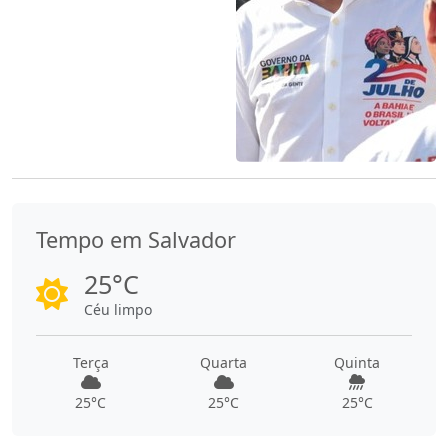
Tempo em Salvador
25°C
Céu limpo
Terça
Quarta
Quinta
25°C
25°C
25°C