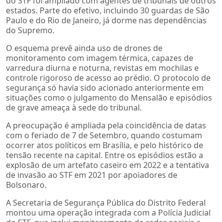
do STF foi ampliado com agentes de tribunais de outros
estados. Parte do efetivo, incluindo 30 guardas de São
Paulo e do Rio de Janeiro, já dorme nas dependências
do Supremo.
O esquema prevê ainda uso de drones de
monitoramento com imagem térmica, capazes de
varredura diurna e noturna, revistas em mochilas e
controle rigoroso de acesso ao prédio. O protocolo de
segurança só havia sido acionado anteriormente em
situações como o julgamento do Mensalão e episódios
de grave ameaça à sede do tribunal.
A preocupação é ampliada pela coincidência de datas
com o feriado de 7 de Setembro, quando costumam
ocorrer atos políticos em Brasília, e pelo histórico de
tensão recente na capital. Entre os episódios estão a
explosão de um artefato caseiro em 2022 e a tentativa
de invasão ao STF em 2021 por apoiadores de
Bolsonaro.
A Secretaria de Segurança Pública do Distrito Federal
montou uma operação integrada com a Polícia Judicial