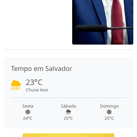
Tempo em Salvador
23°C
Chuva leve
Sexta
Sábado
Domingo
24°C
25°C
25°C