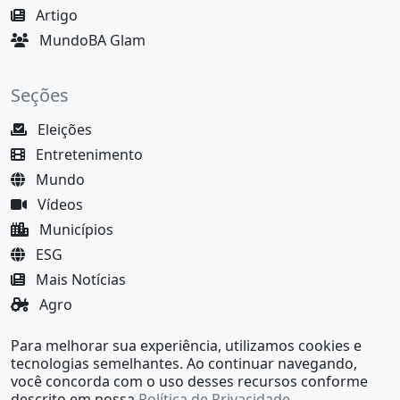
Artigo
MundoBA Glam
Seções
Eleições
Entretenimento
Mundo
Vídeos
Municípios
ESG
Mais Notícias
Agro
Justiça
Para melhorar sua experiência, utilizamos cookies e
MundoBA Black
tecnologias semelhantes. Ao continuar navegando,
você concorda com o uso desses recursos conforme
descrito em nossa
Política de Privacidade
.