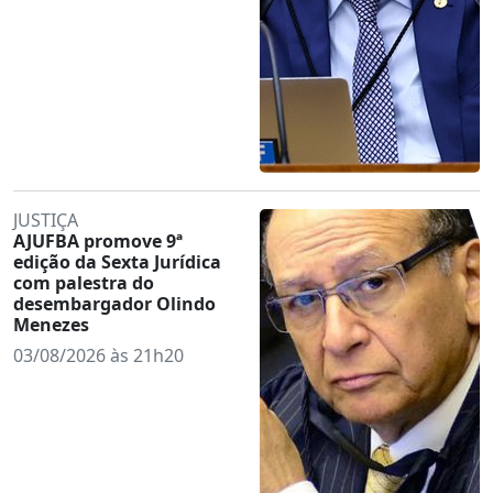
JUSTIÇA
AJUFBA promove 9ª
edição da Sexta Jurídica
com palestra do
desembargador Olindo
Menezes
03/08/2026 às 21h20