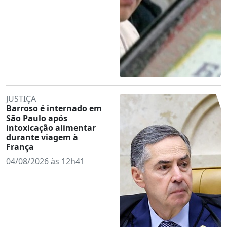
JUSTIÇA
Barroso é internado em
São Paulo após
intoxicação alimentar
durante viagem à
França
04/08/2026 às 12h41