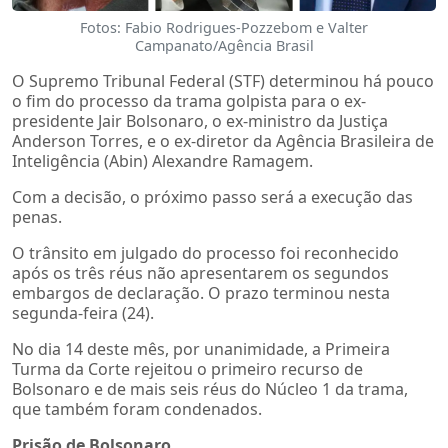
Fotos: Fabio Rodrigues-Pozzebom e Valter
Campanato/Agência Brasil
O Supremo Tribunal Federal (STF) determinou há pouco
o fim do processo da trama golpista para o ex-
presidente Jair Bolsonaro, o ex-ministro da Justiça
Anderson Torres, e o ex-diretor da Agência Brasileira de
Inteligência (Abin) Alexandre Ramagem.
Com a decisão, o próximo passo será a execução das
penas.
O trânsito em julgado do processo foi reconhecido
após os três réus não apresentarem os segundos
embargos de declaração. O prazo terminou nesta
segunda-feira (24).
No dia 14 deste mês, por unanimidade, a Primeira
Turma da Corte rejeitou o primeiro recurso de
Bolsonaro e de mais seis réus do Núcleo 1 da trama,
que também foram condenados.
Prisão de Bolsonaro