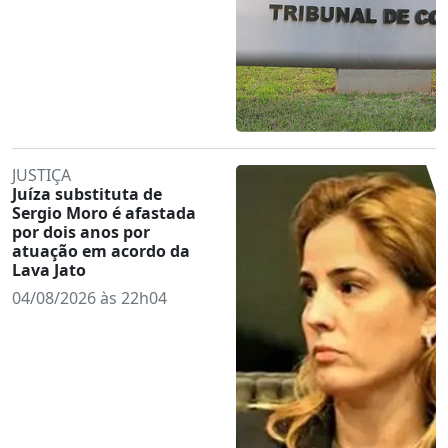
JUSTIÇA
Juíza substituta de
Sergio Moro é afastada
por dois anos por
atuação em acordo da
Lava Jato
04/08/2026 às 22h04