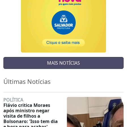
MAIS NOTÍCIAS
Últimas Notícias
POLÍTICA
Flávio critica Moraes
após ministro negar
visita de filhos a
Bolsonaro: 'Isso tem dia
e hora para acabar'