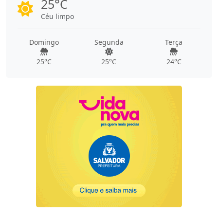
25°C
Céu limpo
Domingo
Segunda
Terça
25°C
25°C
24°C