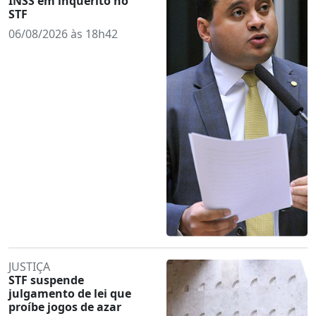
INSS em inquérito no
STF
06/08/2026 às 18h42
JUSTIÇA
STF suspende
julgamento de lei que
proíbe jogos de azar