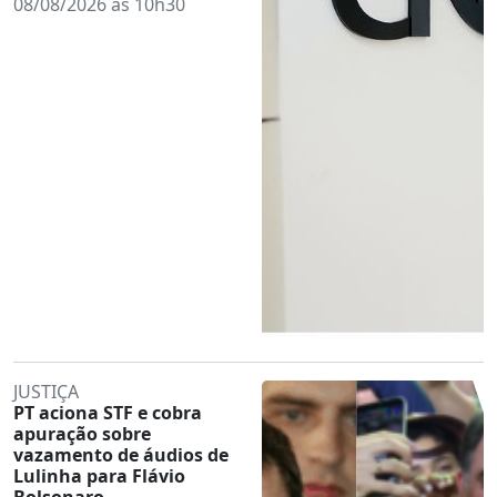
08/08/2026 às 10h30
JUSTIÇA
PT aciona STF e cobra
apuração sobre
vazamento de áudios de
Lulinha para Flávio
Bolsonaro