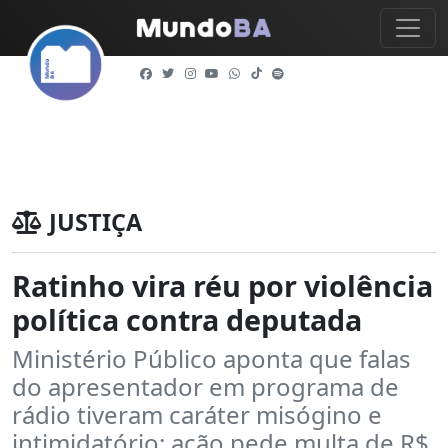
JUSTIÇA
Ratinho vira réu por violência
política contra deputada
Ministério Público aponta que falas
do apresentador em programa de
rádio tiveram caráter misógino e
intimidatório; ação pede multa de R$