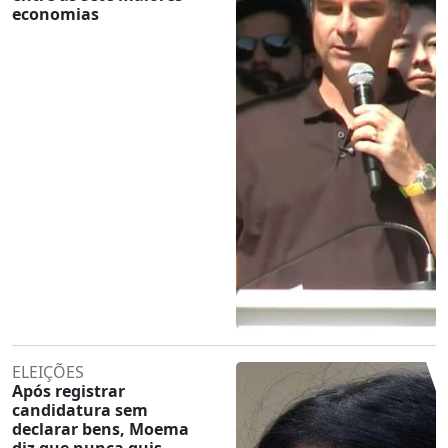
economias
ELEIÇÕES
Após registrar
candidatura sem
declarar bens, Moema
diz que nunca quis