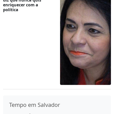
enriquecer com a
política
Tempo em Salvador