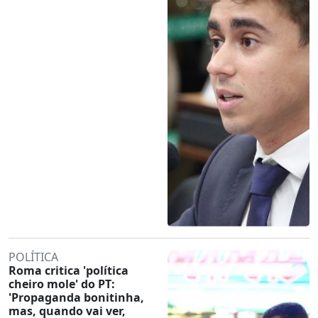
POLÍTICA
Roma critica 'política
cheiro mole' do PT:
'Propaganda bonitinha,
mas, quando vai ver,