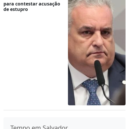
para contestar acusação
de estupro
Tempo em Salvador