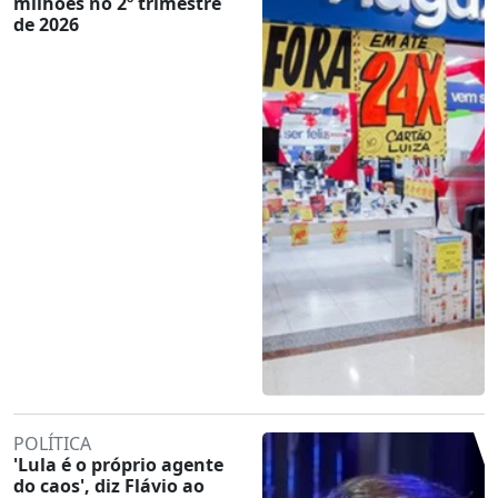
milhões no 2º trimestre
de 2026
POLÍTICA
'Lula é o próprio agente
do caos', diz Flávio ao