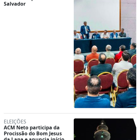
Salvador
ELEIÇÕES
ACM Neto participa da
Procissão do Bom Jesus
da Lapa e anuncia início