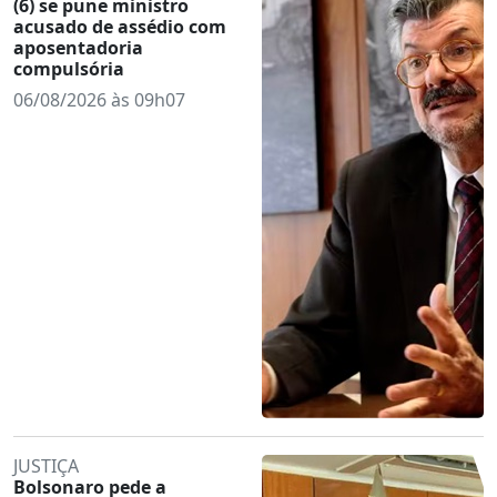
(6) se pune ministro
acusado de assédio com
aposentadoria
compulsória
06/08/2026 às 09h07
JUSTIÇA
Bolsonaro pede a