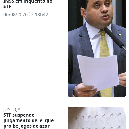
INSS em inquérito no
STF
06/08/2026 às 18h42
JUSTIÇA
STF suspende
julgamento de lei que
proíbe jogos de azar