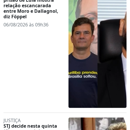
relação escancarada
entre Moro e Dallagnol,
diz Föppel
06/08/2026 às 09h36
JUSTIÇA
STJ decide nesta quinta