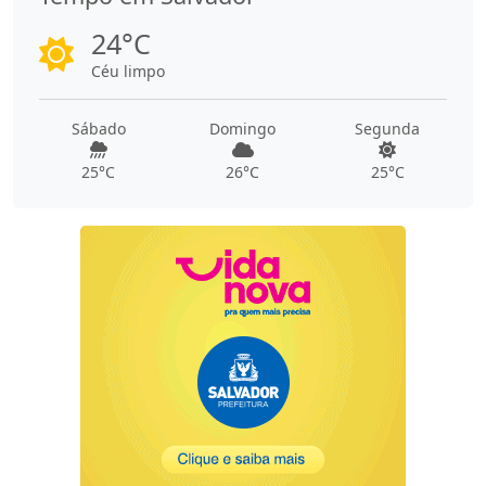
24°C
Céu limpo
Sábado
Domingo
Segunda
25°C
26°C
25°C