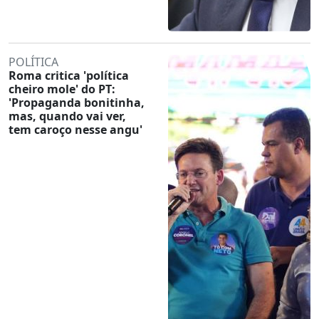
POLÍTICA
Roma critica 'política
cheiro mole' do PT:
'Propaganda bonitinha,
mas, quando vai ver,
tem caroço nesse angu'