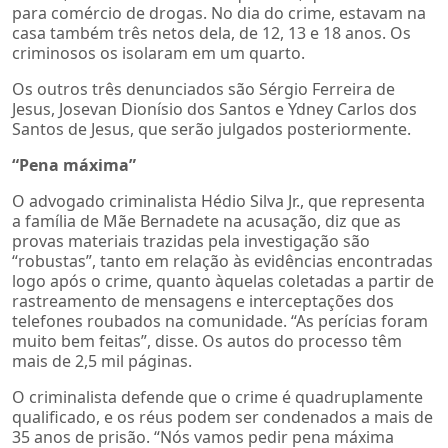
para comércio de drogas. No dia do crime, estavam na
casa também três netos dela, de 12, 13 e 18 anos. Os
criminosos os isolaram em um quarto.
Os outros três denunciados são Sérgio Ferreira de
Jesus, Josevan Dionísio dos Santos e Ydney Carlos dos
Santos de Jesus, que serão julgados posteriormente.
“Pena máxima”
O advogado criminalista Hédio Silva Jr., que representa
a família de Mãe Bernadete na acusação, diz que as
provas materiais trazidas pela investigação são
“robustas”, tanto em relação às evidências encontradas
logo após o crime, quanto àquelas coletadas a partir de
rastreamento de mensagens e interceptações dos
telefones roubados na comunidade. “As perícias foram
muito bem feitas”, disse. Os autos do processo têm
mais de 2,5 mil páginas.
O criminalista defende que o crime é quadruplamente
qualificado, e os réus podem ser condenados a mais de
35 anos de prisão. “Nós vamos pedir pena máxima