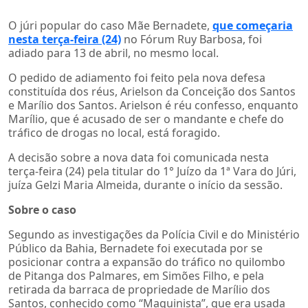
O júri popular do caso Mãe Bernadete,
que começaria
nesta terça-feira (24)
no Fórum Ruy Barbosa, foi
adiado para 13 de abril, no mesmo local.
O pedido de adiamento foi feito pela nova defesa
constituída dos réus, Arielson da Conceição dos Santos
e Marílio dos Santos. Arielson é réu confesso, enquanto
Marílio, que é acusado de ser o mandante e chefe do
tráfico de drogas no local, está foragido.
A decisão sobre a nova data foi comunicada nesta
terça-feira (24) pela titular do 1° Juízo da 1ª Vara do Júri,
juíza Gelzi Maria Almeida, durante o início da sessão.
Sobre o caso
Segundo as investigações da Polícia Civil e do Ministério
Público da Bahia, Bernadete foi executada por se
posicionar contra a expansão do tráfico no quilombo
de Pitanga dos Palmares, em Simões Filho, e pela
retirada da barraca de propriedade de Marílio dos
Santos, conhecido como “Maquinista”, que era usada