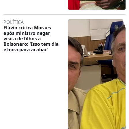
POLÍTICA
Flávio critica Moraes
após ministro negar
visita de filhos a
Bolsonaro: 'Isso tem dia
e hora para acabar'