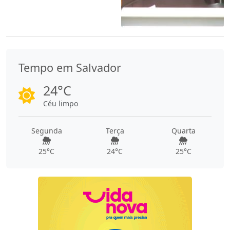
Tempo em Salvador
24°C
Céu limpo
Segunda
Terça
Quarta
25°C
24°C
25°C