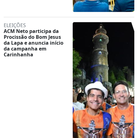
ELEIÇÕES
ACM Neto participa da
Procissão do Bom Jesus
da Lapa e anuncia início
da campanha em
Carinhanha