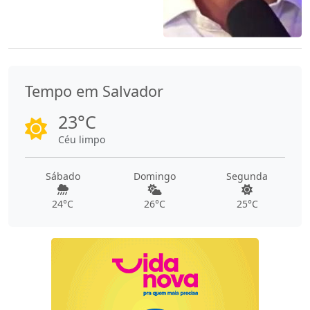
Tempo em Salvador
23°C
Céu limpo
Sábado
Domingo
Segunda
24°C
26°C
25°C