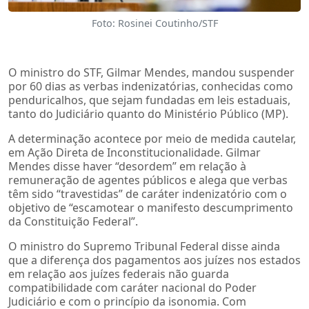
Foto: Rosinei Coutinho/STF
O ministro do STF, Gilmar Mendes, mandou suspender
por 60 dias as verbas indenizatórias, conhecidas como
penduricalhos, que sejam fundadas em leis estaduais,
tanto do Judiciário quanto do Ministério Público (MP).
A determinação acontece por meio de medida cautelar,
em Ação Direta de Inconstitucionalidade. Gilmar
Mendes disse haver “desordem” em relação à
remuneração de agentes públicos e alega que verbas
têm sido “travestidas” de caráter indenizatório com o
objetivo de “escamotear o manifesto descumprimento
da Constituição Federal”.
O ministro do Supremo Tribunal Federal disse ainda
que a diferença dos pagamentos aos juízes nos estados
em relação aos juízes federais não guarda
compatibilidade com caráter nacional do Poder
Judiciário e com o princípio da isonomia. Com