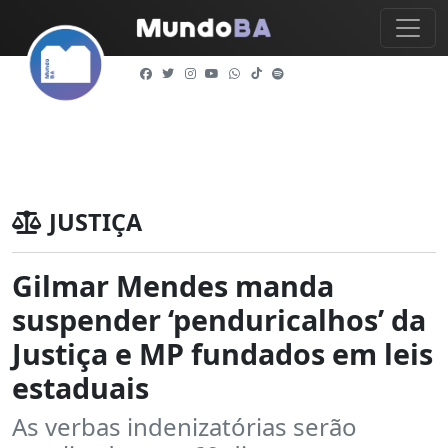
JUSTIÇA
Gilmar Mendes manda
suspender ‘penduricalhos’ da
Justiça e MP fundados em leis
estaduais
As verbas indenizatórias serão