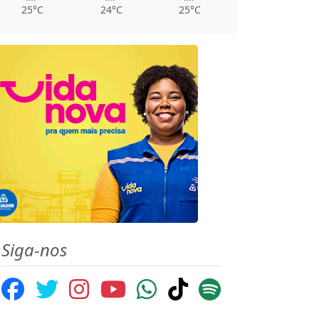
25°C
24°C
25°C
Siga-nos