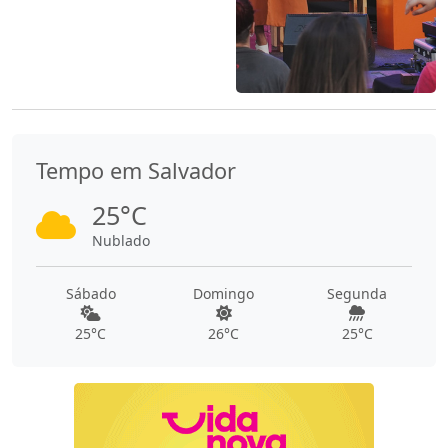
Tempo em Salvador
25°C
Nublado
Sábado
Domingo
Segunda
25°C
26°C
25°C