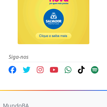
Siga-nos
MundoBA