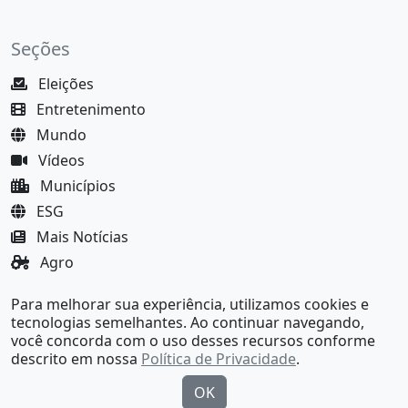
Seções
Eleições
Entretenimento
Mundo
Vídeos
Municípios
ESG
Mais Notícias
Agro
Justiça
Para melhorar sua experiência, utilizamos cookies e
MundoBA Black
tecnologias semelhantes. Ao continuar navegando,
você concorda com o uso desses recursos conforme
descrito em nossa
Política de Privacidade
.
OK