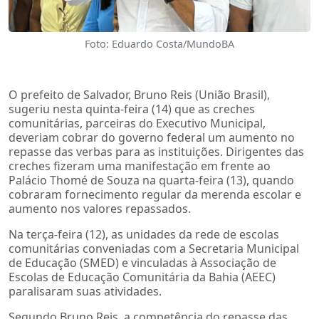
Foto: Eduardo Costa/MundoBA
O prefeito de Salvador, Bruno Reis (União Brasil),
sugeriu nesta quinta-feira (14) que as creches
comunitárias, parceiras do Executivo Municipal,
deveriam cobrar do governo federal um aumento no
repasse das verbas para as instituições. Dirigentes das
creches fizeram uma manifestação em frente ao
Palácio Thomé de Souza na quarta-feira (13), quando
cobraram fornecimento regular da merenda escolar e
aumento nos valores repassados.
Na terça-feira (12), as unidades da rede de escolas
comunitárias conveniadas com a Secretaria Municipal
de Educação (SMED) e vinculadas à Associação de
Escolas de Educação Comunitária da Bahia (AEEC)
paralisaram suas atividades.
Segundo Bruno Reis, a competência do repasse das