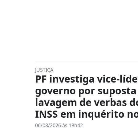
JUSTIÇA
PF investiga vice-líd
governo por suposta
lavagem de verbas d
INSS em inquérito n
06/08/2026 às 18h42