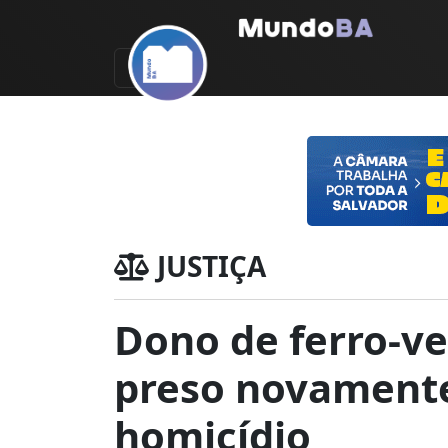
JUSTIÇA
Dono de ferro-ve
preso novamente
homicídio