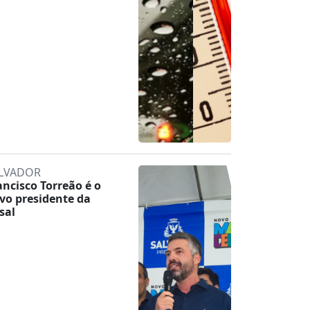
LVADOR
ancisco Torreão é o
vo presidente da
sal