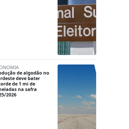
ONOMIA
odução de algodão no
rdeste deve bater
corde de 1 mi de
neladas na safra
25/2026