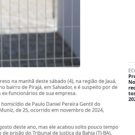
EC
Pr
reso na manhã deste sábado (4), na região de Jauá,
No
o bairro de Pirajá, em Salvador, e é suspeito por de
re
s ex-funcionários de sua empresa.
to
20
omicídio de Paulo Daniel Pereira Gentil do
Muniz, de 25, ocorrido em novembro de 2024,
 agosto deste ano, mas ele acabou solto pouco tempo
e prisão do Tribunal de Justiça da Bahia (TJ-BA),