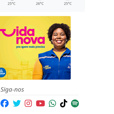
25°C
26°C
25°C
Siga-nos