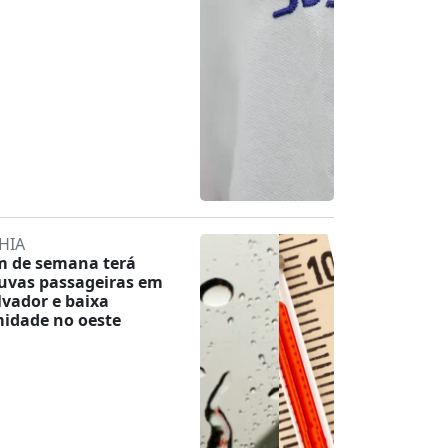
HIA
m de semana terá
uvas passageiras em
lvador e baixa
idade no oeste