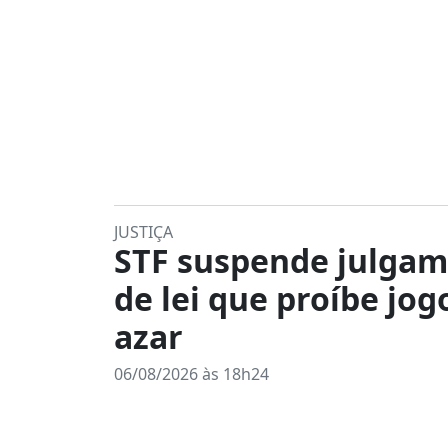
JUSTIÇA
STF suspende julga
de lei que proíbe jog
azar
06/08/2026 às 18h24