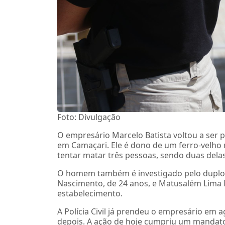
Foto: Divulgação
O empresário Marcelo Batista voltou a ser p
em Camaçari. Ele é dono de um ferro-velho n
tentar matar três pessoas, sendo duas dela
O homem também é investigado pelo duplo h
Nascimento, de 24 anos, e Matusalém Lima 
estabelecimento.
A Polícia Civil já prendeu o empresário em
depois. A ação de hoje cumpriu um mandato d