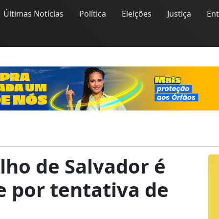
Últimas Notícias
Política
Eleições
Justiça
En
lho de Salvador é
 por tentativa de