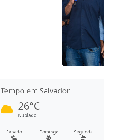
Tempo em Salvador
26°C
Nublado
Sábado
Domingo
Segunda