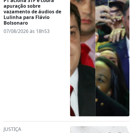
PT aciona STF e cobra
apuração sobre
vazamento de áudios de
Lulinha para Flávio
Bolsonaro
07/08/2026 às 18h53
JUSTIÇA