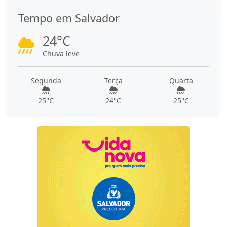
Tempo em Salvador
24°C
Chuva leve
Segunda
Terça
Quarta
25°C
24°C
25°C