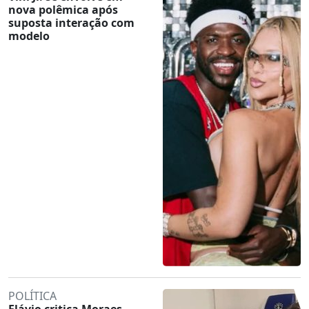
nova polêmica após
suposta interação com
modelo
POLÍTICA
Flávio critica Moraes