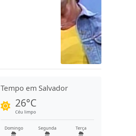
Tempo em Salvador
26°C
Céu limpo
Domingo
Segunda
Terça