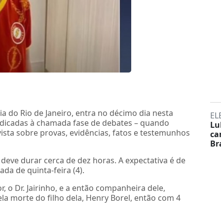
ia do Rio de Janeiro, entra no décimo dia nesta
EL
dedicadas à chamada fase de debates – quando
Lu
sta sobre provas, evidências, fatos e testemunhos
ca
Br
eve durar cerca de dez horas. A expectativa é de
da de quinta-feira (4).
, o Dr. Jairinho, e a então companheira dele,
la morte do filho dela, Henry Borel, então com 4