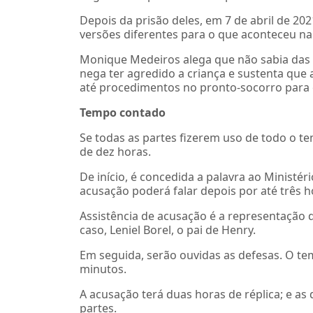
Depois da prisão deles, em 7 de abril de 202
versões diferentes para o que aconteceu na
Monique Medeiros alega que não sabia das s
nega ter agredido a criança e sustenta que 
até procedimentos no pronto-socorro para 
Tempo contado
Se todas as partes fizerem uso de todo o t
de dez horas.
De início, é concedida a palavra ao Ministér
acusação poderá falar depois por até três h
Assistência de acusação é a representação 
caso, Leniel Borel, o pai de Henry.
Em seguida, serão ouvidas as defesas. O te
minutos.
A acusação terá duas horas de réplica; e as 
partes.