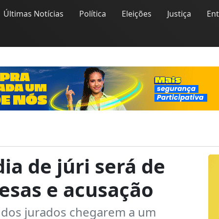
Últimas Notícias
Política
Eleições
Justiça
En
ia de júri será de
fesas e acusação
es dos jurados chegarem a um