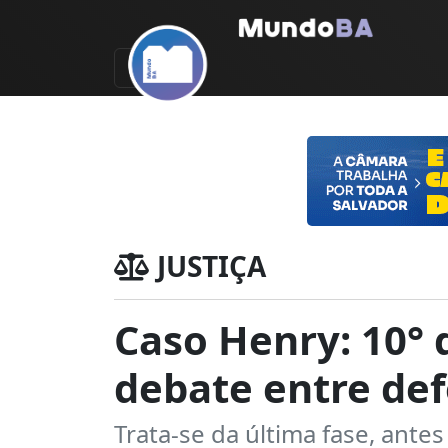
JUSTIÇA
Caso Henry: 10° d
debate entre de
Trata-se da última fase, ant