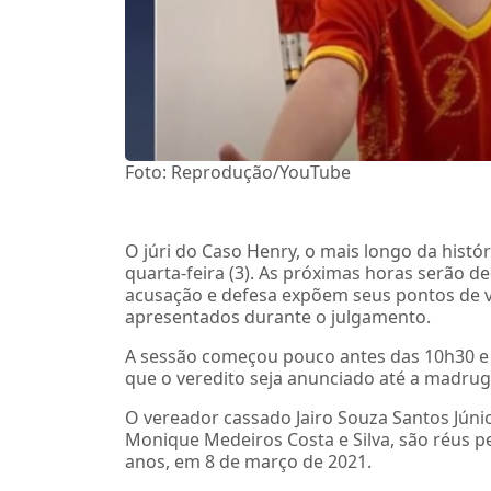
Foto: Reprodução/YouTube
O júri do Caso Henry, o mais longo da histór
quarta-feira (3). As próximas horas serão 
acusação e defesa expõem seus pontos de vi
apresentados durante o julgamento.
A sessão começou pouco antes das 10h30 e d
que o veredito seja anunciado até a madruga
O vereador cassado Jairo Souza Santos Júnior
Monique Medeiros Costa e Silva, são réus pe
anos, em 8 de março de 2021.