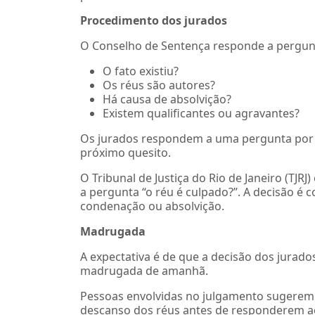
Procedimento dos jurados
O Conselho de Sentença responde a pergunta
O fato existiu?
Os réus são autores?
Há causa de absolvição?
Existem qualificantes ou agravantes?
Os jurados respondem a uma pergunta por v
próximo quesito.
O Tribunal de Justiça do Rio de Janeiro (TJRJ
a pergunta “o réu é culpado?”. A decisão é 
condenação ou absolvição.
Madrugada
A expectativa é de que a decisão dos jurado
madrugada de amanhã.
Pessoas envolvidas no julgamento sugerem a
descanso dos réus antes de responderem ao 