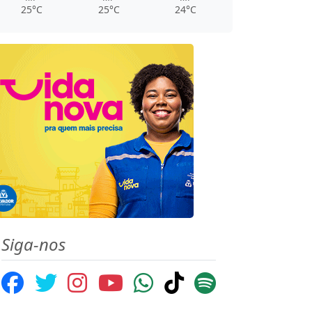
25°C
25°C
24°C
Siga-nos