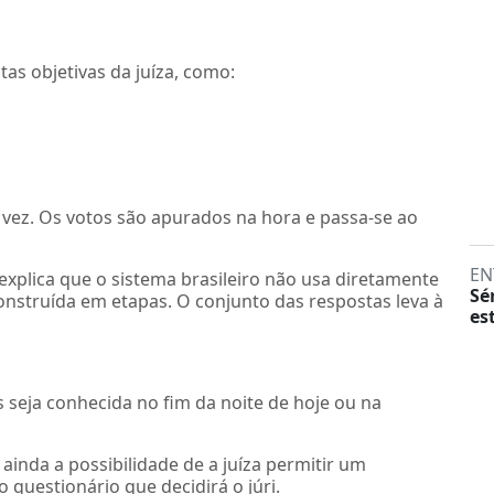
s objetivas da juíza, como:
ez. Os votos são apurados na hora e passa-se ao
EN
) explica que o sistema brasileiro não usa diretamente
Sé
construída em etapas. O conjunto das respostas leva à
es
s seja conhecida no fim da noite de hoje ou na
inda a possibilidade de a juíza permitir um
questionário que decidirá o júri.