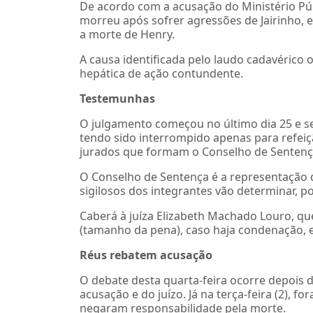
De acordo com a acusação do Ministério Púb
morreu após sofrer agressões de Jairinho, 
a morte de Henry.
A causa identificada pelo laudo cadavérico of
hepática de ação contundente.
Testemunhas
O julgamento começou no último dia 25 e se
tendo sido interrompido apenas para refeiçã
jurados que formam o Conselho de Sentença
O Conselho de Sentença é a representação 
sigilosos dos integrantes vão determinar, po
Caberá à juíza Elizabeth Machado Louro, qu
(tamanho da pena), caso haja condenação, e
Réus rebatem acusação
O debate desta quarta-feira ocorre depois d
acusação e do juízo. Já na terça-feira (2), f
negaram responsabilidade pela morte.