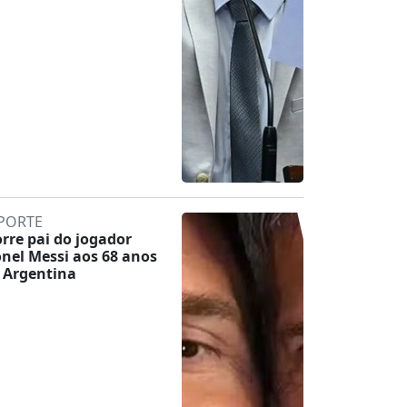
PORTE
rre pai do jogador
onel Messi aos 68 anos
 Argentina