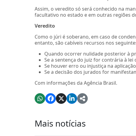
Assim, o veredito só será conhecido na manh
facultativo no estado e em outras regiões do
Veredito
Como o júri é soberano, em caso de condena
entanto, são cabíveis recursos nos seguinte
Quando ocorrer nulidade posterior à p
Se a sentença do juiz for contrária à lei
Se houver erro ou injustiça na aplicaç
Se a decisão dos jurados for manifesta
Com informações da Agência Brasil.
Mais notícias