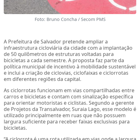
Foto: Bruno Concha / Secom PMS
A Prefeitura de Salvador pretende ampliar a
infraestrutura cicloviária da cidade com a implantação
de 50 quilômetros de estruturas voltadas para
bicicletas a cada semestre. A proposta faz parte da
política municipal de incentivo à mobilidade sustentável
e inclui a criação de ciclovias, ciclofaixas e ciclorrotas
em diferentes regiões da capital.
As ciclorrotas funcionam em vias compartilhadas entre
carros e bicicletas e contam com sinalização específica
para orientar motoristas e ciclistas. Segundo a gerente
de Projetos da Transalvador, Suraia Lago, esse modelo é
utilizado principalmente em ruas que não possuem
largura suficiente para receber faixas exclusivas para
bicicletas.
“A ciclorrota é uma rota utilizada em vias onde a largura