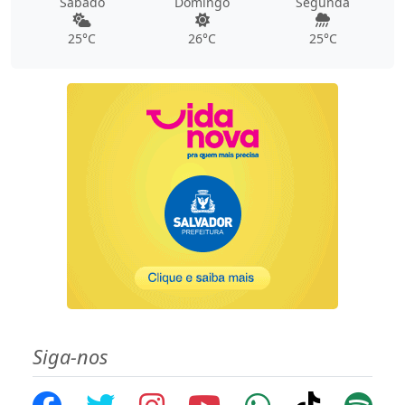
Sábado
Domingo
Segunda
25°C
26°C
25°C
Siga-nos