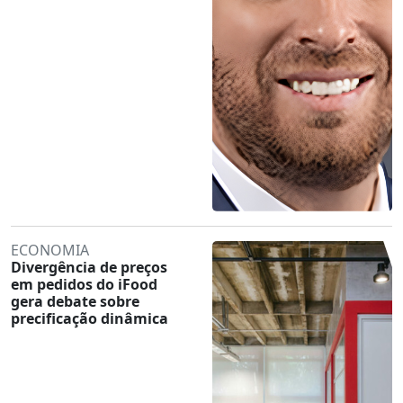
ECONOMIA
Divergência de preços
em pedidos do iFood
gera debate sobre
precificação dinâmica