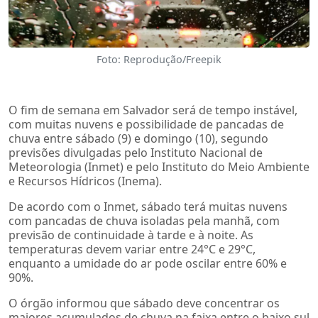
Foto: Reprodução/Freepik
O fim de semana em Salvador será de tempo instável,
com muitas nuvens e possibilidade de pancadas de
chuva entre sábado (9) e domingo (10), segundo
previsões divulgadas pelo Instituto Nacional de
Meteorologia (Inmet) e pelo Instituto do Meio Ambiente
e Recursos Hídricos (Inema).
De acordo com o Inmet, sábado terá muitas nuvens
com pancadas de chuva isoladas pela manhã, com
previsão de continuidade à tarde e à noite. As
temperaturas devem variar entre 24°C e 29°C,
enquanto a umidade do ar pode oscilar entre 60% e
90%.
O órgão informou que sábado deve concentrar os
maiores acumulados de chuva na faixa entre o baixo sul