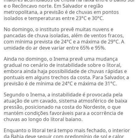
e o Recôncavo norte. Em Salvador e região
metropolitana, a previsão é de chuvas em pontos
isolados e temperaturas entre 23°C e 30°C.
No domingo, o instituto prevê muitas nuvens e
pancadas de chuva isoladas, além de ventos fracos,
com mínima prevista de 24°C e a máxima de 29°C. A
umidade do ar deve variar entre 65% e 95%.
Ainda no domingo, o Inema prevê uma mudança
gradual no cenário de instabilidade sobre o litoral,
embora ainda haja possibilidade de chuvas rápidas e
pontuais em alguns trechos da costa. Para Salvador, a
previsão é de mínima de 24°C e máxima de 31°C.
Segundo o Inema, a instabilidade é provocada pela
atuação de um cavado, sistema atmosférico de baixa
pressão, posicionado na costa do Nordeste, o que
mantém condições favoráveis para a ocorrência de
chuvas ao longo do litoral baiano.
Enquanto o litoral terá tempo mais fechado, o interior
da Bahia deve seguir com predomínio de sol e calor