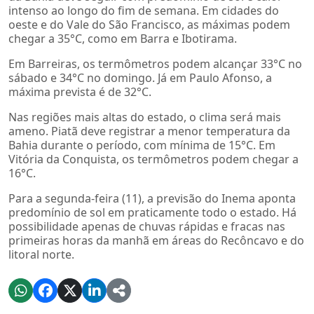
intenso ao longo do fim de semana. Em cidades do
oeste e do Vale do São Francisco, as máximas podem
chegar a 35°C, como em Barra e Ibotirama.
Em Barreiras, os termômetros podem alcançar 33°C no
sábado e 34°C no domingo. Já em Paulo Afonso, a
máxima prevista é de 32°C.
Nas regiões mais altas do estado, o clima será mais
ameno. Piatã deve registrar a menor temperatura da
Bahia durante o período, com mínima de 15°C. Em
Vitória da Conquista, os termômetros podem chegar a
16°C.
Para a segunda-feira (11), a previsão do Inema aponta
predomínio de sol em praticamente todo o estado. Há
possibilidade apenas de chuvas rápidas e fracas nas
primeiras horas da manhã em áreas do Recôncavo e do
litoral norte.