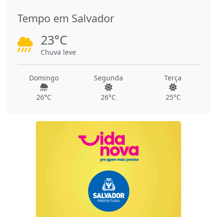
Tempo em Salvador
23°C
Chuva leve
Domingo
Segunda
Terça
26°C
26°C
25°C