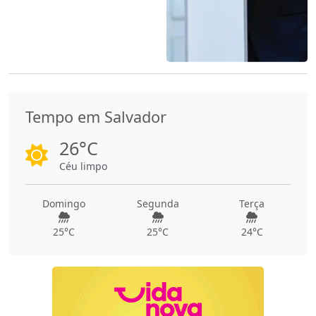
Tempo em Salvador
26°C
Céu limpo
Domingo
Segunda
Terça
25°C
25°C
24°C