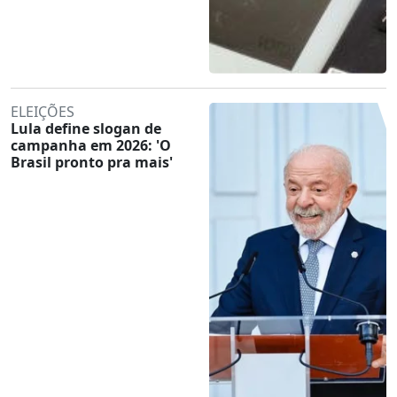
ELEIÇÕES
Lula define slogan de
campanha em 2026: 'O
Brasil pronto pra mais'