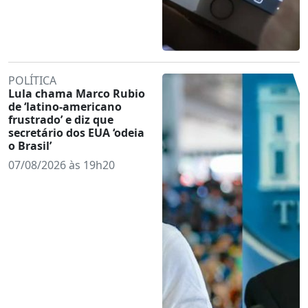
POLÍTICA
Lula chama Marco Rubio
de ‘latino-americano
frustrado’ e diz que
secretário dos EUA ‘odeia
o Brasil’
07/08/2026 às 19h20