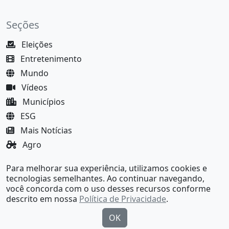
Seções
Eleições
Entretenimento
Mundo
Vídeos
Municípios
ESG
Mais Notícias
Agro
Justiça
Para melhorar sua experiência, utilizamos cookies e
MundoBA Black
tecnologias semelhantes. Ao continuar navegando,
você concorda com o uso desses recursos conforme
descrito em nossa
Política de Privacidade
.
OK