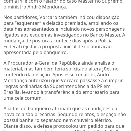
com a PF e com o relator do caso Master no Supremo,
o ministro André Mendonça.
Nos bastidores, Vorcaro também indicou disposição
para “esquentar” a delação premiada, ampliando os
detalhes apresentados e incluindo novos personagens
ligados aos esquemas investigados no Banco Master. A
mudança de postura acontece dias após a Polícia
Federal rejeitar a proposta inicial de colaboração
apresentada pelo banqueiro.
A Procuradoria-Geral da República ainda analisa o
material, mas também teria solicitado alterações no
conteúdo da delação. Após esse cenários, André
Mendonça autorizou que Vorcaro passasse a cumprir
regras ordinárias da Superintendência da PF em
Brasília, levando à transferência do empresário para
uma cela comum.
Aliados do banqueiro afirmam que as condições da
nova cela são precárias. Segundo relatos, o espaço não
possui banheiro separado nem chuveiro elétrico.
Diante disso, a defesa protocolou um pedido para que