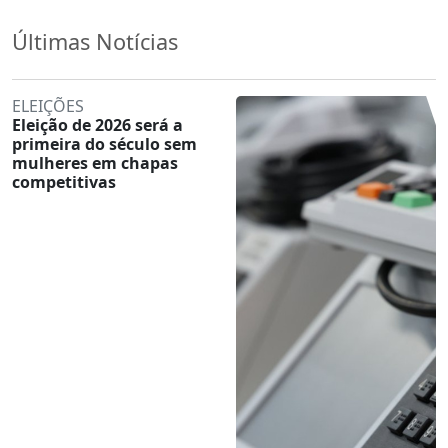
Últimas Notícias
ELEIÇÕES
Eleição de 2026 será a
primeira do século sem
mulheres em chapas
competitivas