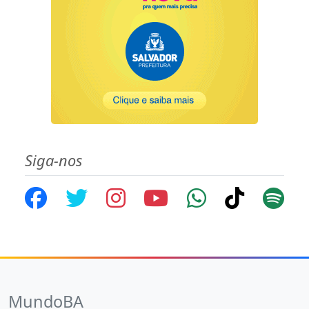
Siga-nos
MundoBA