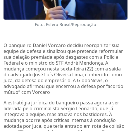
Foto: Esfera Brasil/Reprodução
O banqueiro Daniel Vorcaro decidiu reorganizar sua
equipe de defesa e sinalizou que pretende reformular
sua delação premiada após desgastes com a Polícia
Federal e o ministro do STF André Mendonça. A
mudança começou nesta sexta-feira (22) com a saída
do advogado José Luís Oliveira Lima, conhecido como
Juca, da defesa do empresário. À GloboNews, o
advogado afirmou que encerrou a defesa por “acordo
mútuo” com Vorcaro
A estratégia jurídica do banqueiro passa agora a ser
liderada pelo criminalista Sérgio Leonardo, que já
integrava a equipe, mas atuava nos bastidores. A
mudança ocorre após críticas internas à condução
adotada por Juca, que teria entrado em rota de colisão