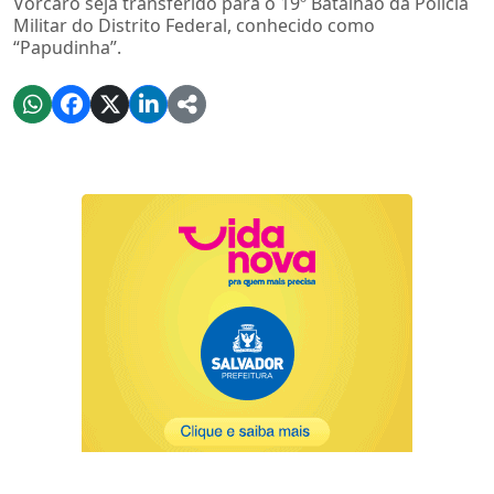
Vorcaro seja transferido para o 19º Batalhão da Polícia
Militar do Distrito Federal, conhecido como
“Papudinha”.