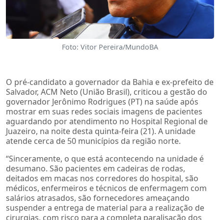
Foto: Vitor Pereira/MundoBA
O pré-candidato a governador da Bahia e ex-prefeito de
Salvador, ACM Neto (União Brasil), criticou a gestão do
governador Jerônimo Rodrigues (PT) na saúde após
mostrar em suas redes sociais imagens de pacientes
aguardando por atendimento no Hospital Regional de
Juazeiro, na noite desta quinta-feira (21). A unidade
atende cerca de 50 municípios da região norte.
“Sinceramente, o que está acontecendo na unidade é
desumano. São pacientes em cadeiras de rodas,
deitados em macas nos corredores do hospital, são
médicos, enfermeiros e técnicos de enfermagem com
salários atrasados, são fornecedores ameaçando
suspender a entrega de material para a realização de
cirurgias, com risco para a completa paralisação dos