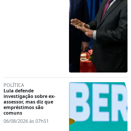
POLÍTICA
Lula defende
investigação sobre ex-
assessor, mas diz que
empréstimos são
comuns
06/08/2026 às 07h51