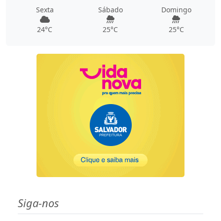
Sexta
Sábado
Domingo
24°C
25°C
25°C
Siga-nos