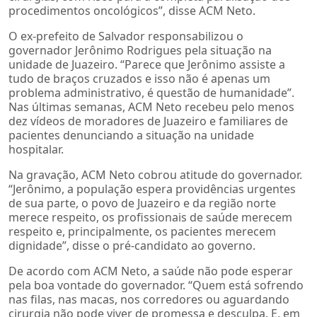
procedimentos oncológicos”, disse ACM Neto.
O ex-prefeito de Salvador responsabilizou o
governador Jerônimo Rodrigues pela situação na
unidade de Juazeiro. “Parece que Jerônimo assiste a
tudo de braços cruzados e isso não é apenas um
problema administrativo, é questão de humanidade”.
Nas últimas semanas, ACM Neto recebeu pelo menos
dez vídeos de moradores de Juazeiro e familiares de
pacientes denunciando a situação na unidade
hospitalar.
Na gravação, ACM Neto cobrou atitude do governador.
“Jerônimo, a população espera providências urgentes
de sua parte, o povo de Juazeiro e da região norte
merece respeito, os profissionais de saúde merecem
respeito e, principalmente, os pacientes merecem
dignidade”, disse o pré-candidato ao governo.
De acordo com ACM Neto, a saúde não pode esperar
pela boa vontade do governador. “Quem está sofrendo
nas filas, nas macas, nos corredores ou aguardando
cirurgia não pode viver de promessa e desculpa. E, em