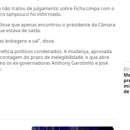
e não tratou de julgamento sobre Ficha Limpa com o
tro tampouco foi informado.
 Disse que apenas encontrou o presidente da Câmara
e estava de saída.
 bobagens e saí”, disse.
eficia políticos condenados. A mudança, aprovada
contagem do prazo de inelegibilidade, o que abre
mo os ex-governadores Anthony Garotinho e José
.
EC
Ma
pr
mi
de