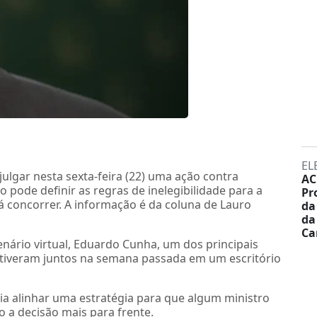
EL
ulgar nesta sexta-feira (22) uma ação contra
AC
 pode definir as regras de inelegibilidade para a
Pr
á concorrer. A informação é da coluna de Lauro
da
da
Ca
enário virtual, Eduardo Cunha, um dos principais
stiveram juntos na semana passada em um escritório
ria alinhar uma estratégia para que algum ministro
 a decisão mais para frente.