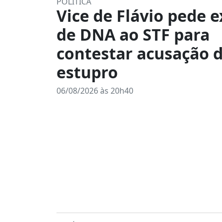
POLÍTICA
Vice de Flávio pede 
de DNA ao STF para
contestar acusação 
estupro
06/08/2026 às 20h40