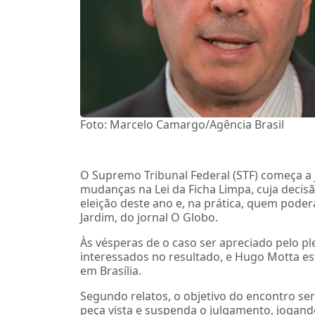
Foto: Marcelo Camargo/Agência Brasil
O Supremo Tribunal Federal (STF) começa a j
mudanças na Lei da Ficha Limpa, cuja decisão
eleição deste ano e, na prática, quem poder
Jardim, do jornal O Globo.
Às vésperas de o caso ser apreciado pelo pl
interessados no resultado, e Hugo Motta e
em Brasília.
Segundo relatos, o objetivo do encontro se
peça vista e suspenda o julgamento, jogando