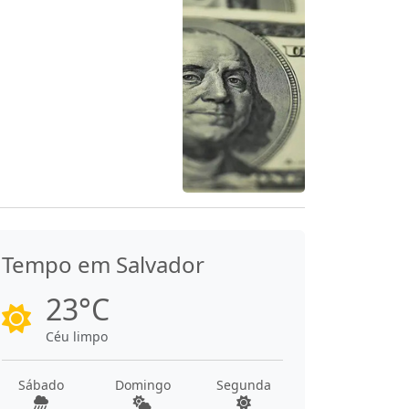
Tempo em Salvador
23°C
Céu limpo
Sábado
Domingo
Segunda