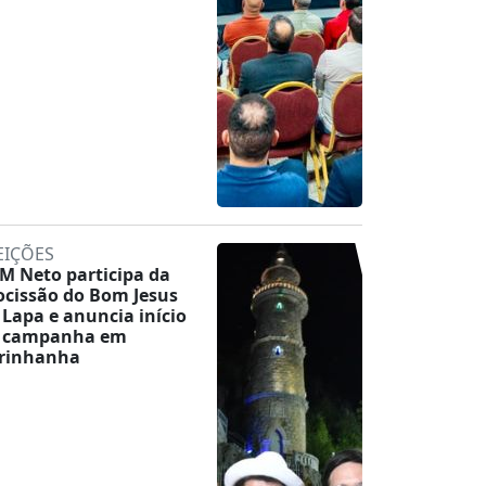
EIÇÕES
M Neto participa da
ocissão do Bom Jesus
 Lapa e anuncia início
 campanha em
rinhanha