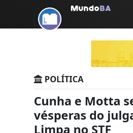
POLÍTICA
Cunha e Motta s
vésperas do jul
Limpa no STF