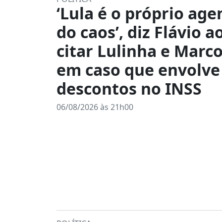
‘Lula é o próprio age
do caos’, diz Flávio a
citar Lulinha e Marco
em caso que envolve
descontos no INSS
06/08/2026 às 21h00