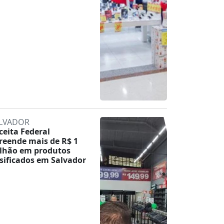
LVADOR
ceita Federal
reende mais de R$ 1
lhão em produtos
lsificados em Salvador