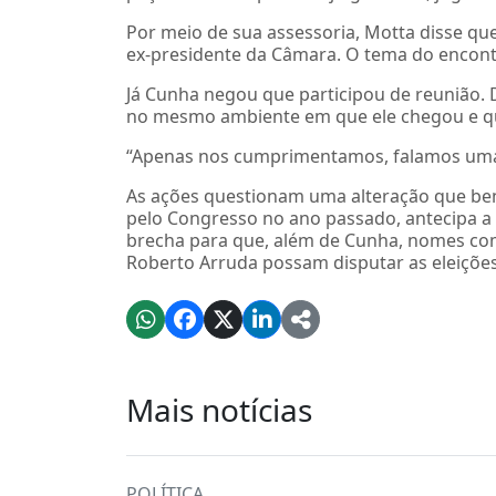
Por meio de sua assessoria, Motta disse qu
ex-presidente da Câmara. O tema do encon
Já Cunha negou que participou de reunião.
no mesmo ambiente em que ele chegou e qu
“Apenas nos cumprimentamos, falamos umas
As ações questionam uma alteração que ben
pelo Congresso no ano passado, antecipa a 
brecha para que, além de Cunha, nomes co
Roberto Arruda possam disputar as eleições
Mais notícias
POLÍTICA