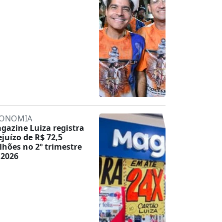
ONOMIA
gazine Luiza registra
ejuízo de R$ 72,5
lhões no 2º trimestre
 2026