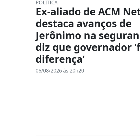
POLÍTICA
Ex-aliado de ACM Ne
destaca avanços de
Jerônimo na seguran
diz que governador ‘f
diferença’
06/08/2026 às 20h20