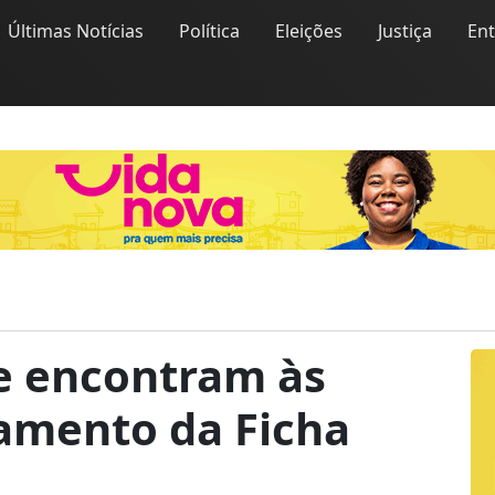
Últimas Notícias
Política
Eleições
Justiça
En
e encontram às
gamento da Ficha