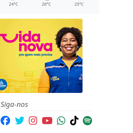
24°C
26°C
25°C
Siga-nos