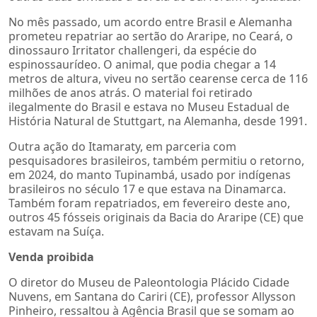
No mês passado, um acordo entre Brasil e Alemanha
prometeu repatriar ao sertão do Araripe, no Ceará, o
dinossauro Irritator challengeri, da espécie do
espinossaurídeo. O animal, que podia chegar a 14
metros de altura, viveu no sertão cearense cerca de 116
milhões de anos atrás. O material foi retirado
ilegalmente do Brasil e estava no Museu Estadual de
História Natural de Stuttgart, na Alemanha, desde 1991.
Outra ação do Itamaraty, em parceria com
pesquisadores brasileiros, também permitiu o retorno,
em 2024, do manto Tupinambá, usado por indígenas
brasileiros no século 17 e que estava na Dinamarca.
Também foram repatriados, em fevereiro deste ano,
outros 45 fósseis originais da Bacia do Araripe (CE) que
estavam na Suíça.
Venda proibida
O diretor do Museu de Paleontologia Plácido Cidade
Nuvens, em Santana do Cariri (CE), professor Allysson
Pinheiro, ressaltou à Agência Brasil que se somam ao