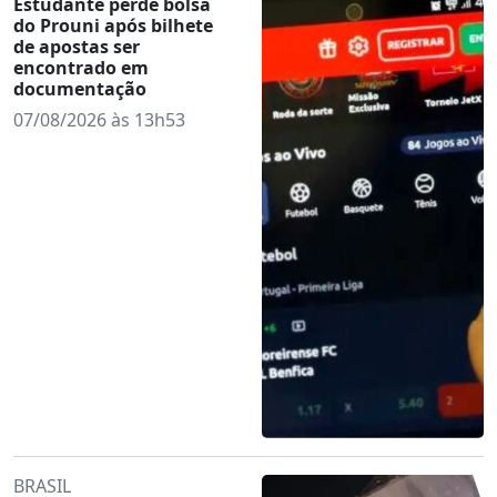
Estudante perde bolsa
do Prouni após bilhete
de apostas ser
encontrado em
documentação
07/08/2026 às 13h53
BRASIL