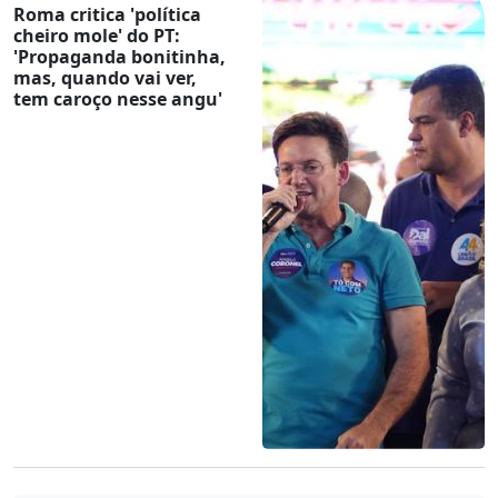
Roma critica 'política
cheiro mole' do PT:
'Propaganda bonitinha,
mas, quando vai ver,
tem caroço nesse angu'