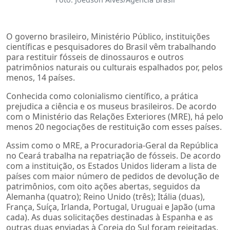
O governo brasileiro, Ministério Público, instituições
científicas e pesquisadores do Brasil vêm trabalhando
para restituir fósseis de dinossauros e outros
patrimônios naturais ou culturais espalhados por, pelos
menos, 14 países.
Conhecida como colonialismo científico, a prática
prejudica a ciência e os museus brasileiros. De acordo
com o Ministério das Relações Exteriores (MRE), há pelo
menos 20 negociações de restituição com esses países.
Assim como o MRE, a Procuradoria-Geral da República
no Ceará trabalha na repatriação de fósseis. De acordo
com a instituição, os Estados Unidos lideram a lista de
países com maior número de pedidos de devolução de
patrimônios, com oito ações abertas, seguidos da
Alemanha (quatro); Reino Unido (três); Itália (duas),
França, Suíça, Irlanda, Portugal, Uruguai e Japão (uma
cada). As duas solicitações destinadas à Espanha e as
outras duas enviadas à Coreia do Sul foram rejeitadas.