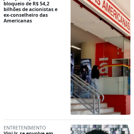
bloqueio de R$ 54,2
bilhões de acionistas e
ex-conselheiro das
Americanas
ENTRETENIMENTO
Vini Jr. se envolve em