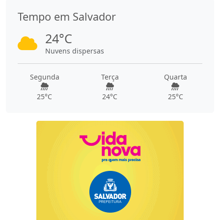
Tempo em Salvador
24°C
Nuvens dispersas
Segunda
Terça
Quarta
25°C
24°C
25°C