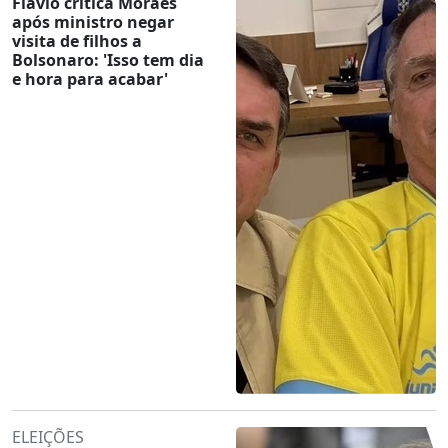
Flávio critica Moraes
após ministro negar
visita de filhos a
Bolsonaro: 'Isso tem dia
e hora para acabar'
ELEIÇÕES