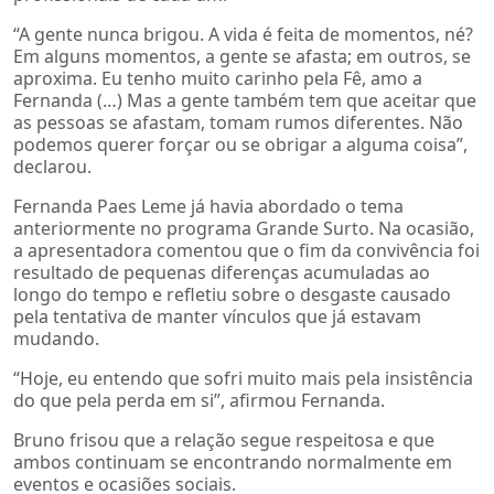
“A gente nunca brigou. A vida é feita de momentos, né?
Em alguns momentos, a gente se afasta; em outros, se
aproxima. Eu tenho muito carinho pela Fê, amo a
Fernanda (…) Mas a gente também tem que aceitar que
as pessoas se afastam, tomam rumos diferentes. Não
podemos querer forçar ou se obrigar a alguma coisa”,
declarou.
Fernanda Paes Leme já havia abordado o tema
anteriormente no programa Grande Surto. Na ocasião,
a apresentadora comentou que o fim da convivência foi
resultado de pequenas diferenças acumuladas ao
longo do tempo e refletiu sobre o desgaste causado
pela tentativa de manter vínculos que já estavam
mudando.
“Hoje, eu entendo que sofri muito mais pela insistência
do que pela perda em si”, afirmou Fernanda.
Bruno frisou que a relação segue respeitosa e que
ambos continuam se encontrando normalmente em
eventos e ocasiões sociais.