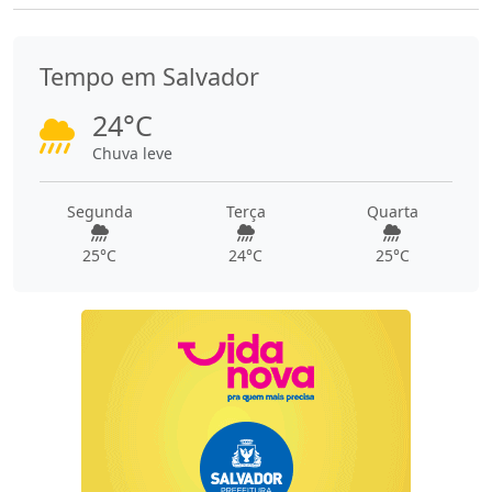
Tempo em Salvador
24°C
Chuva leve
Segunda
Terça
Quarta
25°C
24°C
25°C