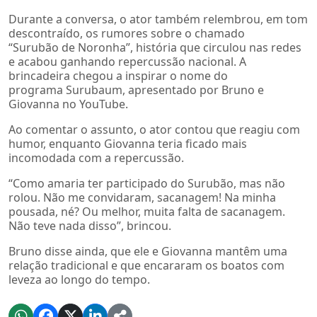
Durante a conversa, o ator também relembrou, em tom
descontraído, os rumores sobre o chamado
“Surubão de Noronha”, história que circulou nas redes
e acabou ganhando repercussão nacional. A
brincadeira chegou a inspirar o nome do
programa Surubaum, apresentado por Bruno e
Giovanna no YouTube.
Ao comentar o assunto, o ator contou que reagiu com
humor, enquanto Giovanna teria ficado mais
incomodada com a repercussão.
“Como amaria ter participado do Surubão, mas não
rolou. Não me convidaram, sacanagem! Na minha
pousada, né? Ou melhor, muita falta de sacanagem.
Não teve nada disso”, brincou.
Bruno disse ainda, que ele e Giovanna mantêm uma
relação tradicional e que encararam os boatos com
leveza ao longo do tempo.