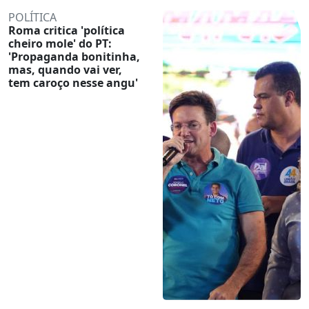
POLÍTICA
Roma critica 'política
cheiro mole' do PT:
'Propaganda bonitinha,
mas, quando vai ver,
tem caroço nesse angu'