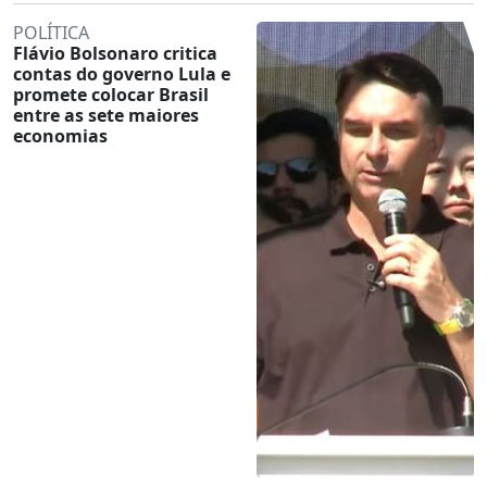
POLÍTICA
Flávio Bolsonaro critica
contas do governo Lula e
promete colocar Brasil
entre as sete maiores
economias