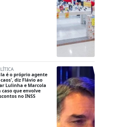
LÍTICA
ula é o próprio agente
 caos', diz Flávio ao
tar Lulinha e Marcola
 caso que envolve
scontos no INSS