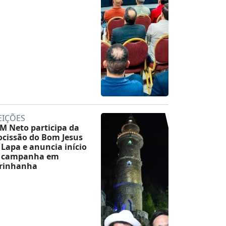
EIÇÕES
M Neto participa da
ocissão do Bom Jesus
 Lapa e anuncia início
 campanha em
rinhanha