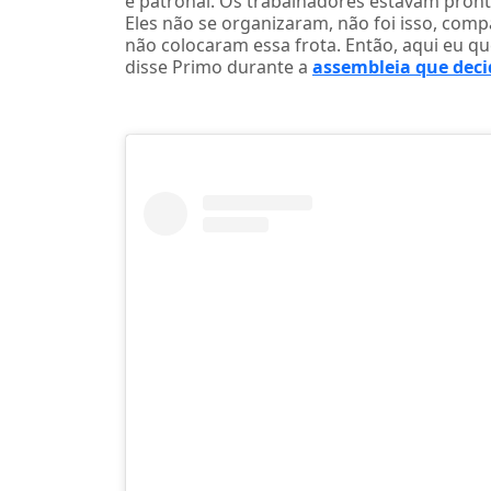
é patronal. Os trabalhadores estavam pronto
Eles não se organizaram, não foi isso, comp
não colocaram essa frota. Então, aqui eu q
disse Primo durante a
assembleia que deci