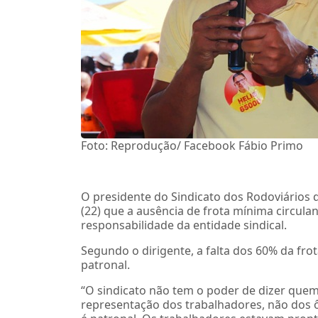
Foto: Reprodução/ Facebook Fábio Primo
O presidente do Sindicato dos Rodoviários d
(22) que a ausência de frota mínima circulan
responsabilidade da entidade sindical.
Segundo o dirigente, a falta dos 60% da fro
patronal.
“O sindicato não tem o poder de dizer quem 
representação dos trabalhadores, não dos ô