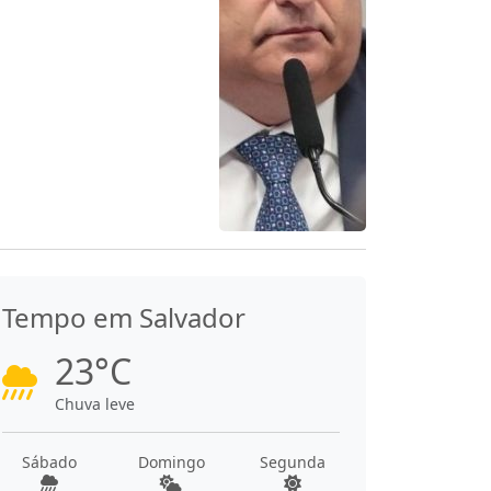
Tempo em Salvador
23°C
Chuva leve
Sábado
Domingo
Segunda