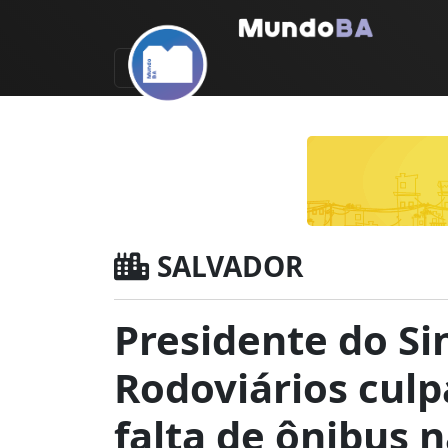
SALVADOR
Presidente do Si
Rodoviários culp
falta de ônibus 