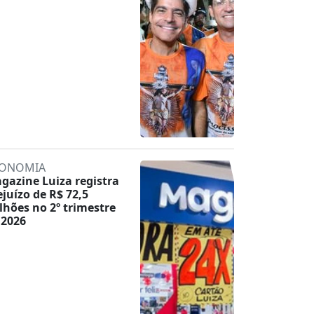
ONOMIA
gazine Luiza registra
ejuízo de R$ 72,5
lhões no 2º trimestre
 2026