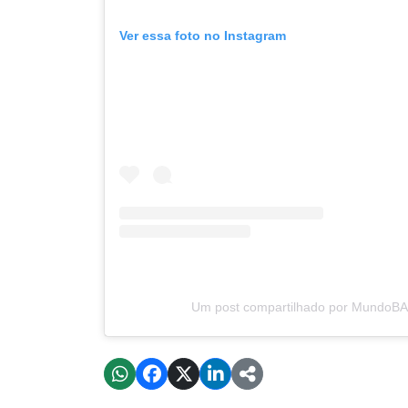
Ver essa foto no Instagram
Um post compartilhado por MundoB