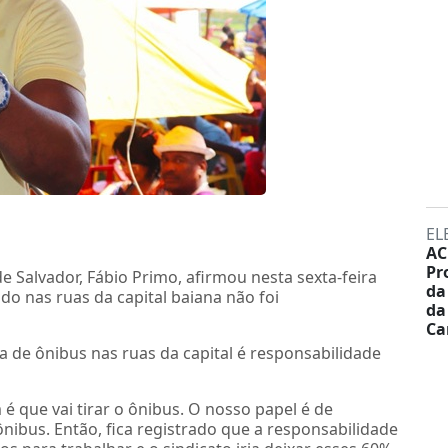
EL
AC
Pr
e Salvador, Fábio Primo, afirmou nesta sexta-feira
da
do nas ruas da capital baiana não foi
da
Ca
ta de ônibus nas ruas da capital é responsabilidade
é que vai tirar o ônibus. O nosso papel é de
nibus. Então, fica registrado que a responsabilidade