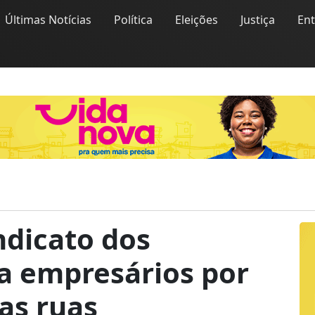
Últimas Notícias
Política
Eleições
Justiça
En
ndicato dos
a empresários por
nas ruas