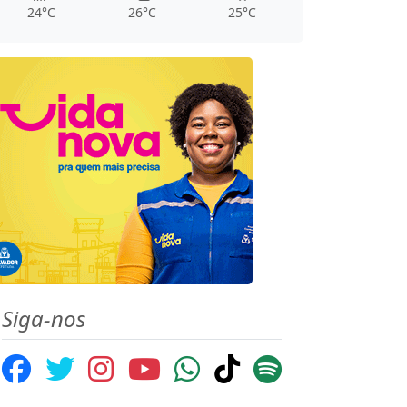
24°C
26°C
25°C
Siga-nos