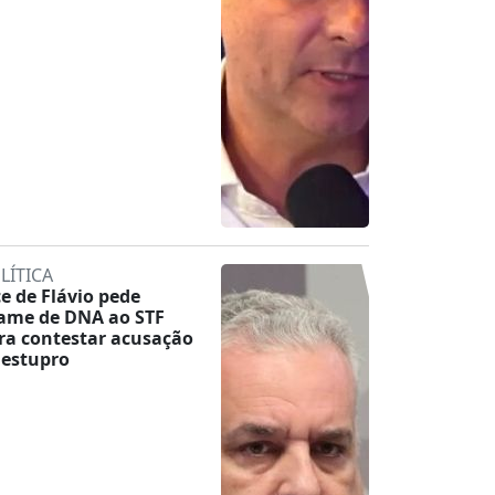
LÍTICA
ce de Flávio pede
ame de DNA ao STF
ra contestar acusação
 estupro