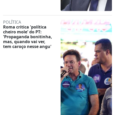
POLÍTICA
Roma critica 'política
cheiro mole' do PT:
'Propaganda bonitinha,
mas, quando vai ver,
tem caroço nesse angu'