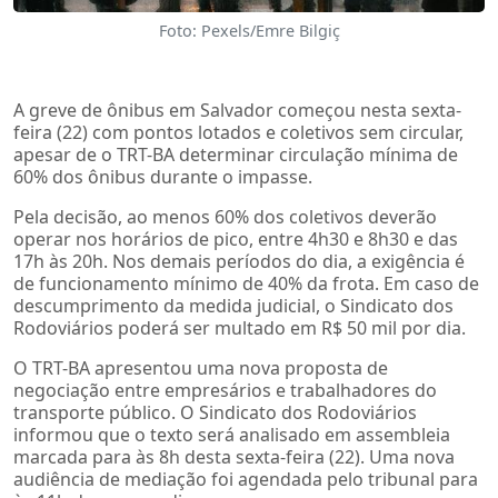
Foto: Pexels/Emre Bilgiç
A greve de ônibus em Salvador começou nesta sexta-
feira (22) com pontos lotados e coletivos sem circular,
apesar de o TRT-BA determinar circulação mínima de
60% dos ônibus durante o impasse.
Pela decisão, ao menos 60% dos coletivos deverão
operar nos horários de pico, entre 4h30 e 8h30 e das
17h às 20h. Nos demais períodos do dia, a exigência é
de funcionamento mínimo de 40% da frota. Em caso de
descumprimento da medida judicial, o Sindicato dos
Rodoviários poderá ser multado em R$ 50 mil por dia.
O TRT-BA apresentou uma nova proposta de
negociação entre empresários e trabalhadores do
transporte público. O Sindicato dos Rodoviários
informou que o texto será analisado em assembleia
marcada para às 8h desta sexta-feira (22). Uma nova
audiência de mediação foi agendada pelo tribunal para