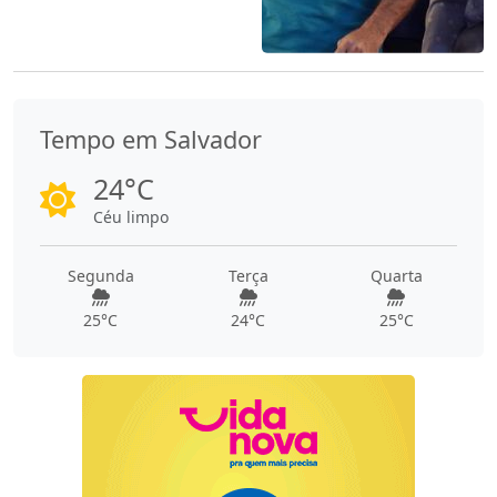
Tempo em Salvador
24°C
Céu limpo
Segunda
Terça
Quarta
25°C
24°C
25°C