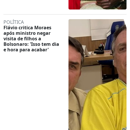
POLÍTICA
Flávio critica Moraes
após ministro negar
visita de filhos a
Bolsonaro: 'Isso tem dia
e hora para acabar'