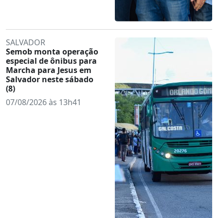
SALVADOR
Semob monta operação
especial de ônibus para
Marcha para Jesus em
Salvador neste sábado
(8)
07/08/2026 às 13h41