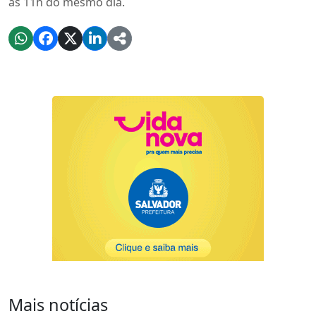
às 11h do mesmo dia.
Mais notícias