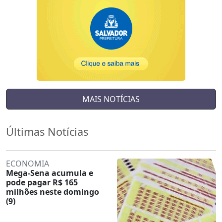
MAIS NOTÍCIAS
Últimas Notícias
ECONOMIA
Mega-Sena acumula e
pode pagar R$ 165
milhões neste domingo
(9)