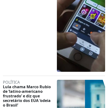
POLÍTICA
Lula chama Marco Rubio
de ‘latino-americano
frustrado’ e diz que
secretário dos EUA ‘odeia
o Brasil’