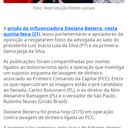
Foto: Reprodução/Redes sociais
A
prisão da influenciadora Deolane Bezerra, nesta
quinta-feira (21)
, levou parlamentares e apoiadores da
oposição a resgatarem fotos da advogada ao lado do
presidente Luiz Inácio Lula da Silva (PT) e da primeira-
dama Janja da Silva.
As publicações foram compartilhadas por nomes
ligados ao bolsonarismo após a operação que investiga
um suposto esquema de lavagem de dinheiro
associado ao Primeiro Comando da Capital (PCC). Entre
os que repercutiram as imagens estão o pré-candidato
ao Senado, Carlos Bolsonaro (PL), o ex-diretor da Abin
Alexandre Ramagem (PL) e o vereador de São Paulo,
Rubinho Nunes (União Brasil).
Deolane Bezerra foi presa hoje (21/5) em operação
contra lavagem de dinheiro ligada ao PCC.
A investigação começou após troca de bilhetes dentro