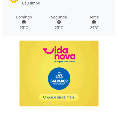
Céu limpo
Domingo
Segunda
Terça
25°C
25°C
24°C