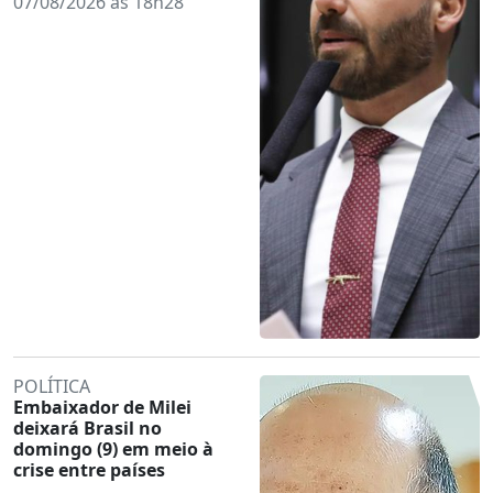
07/08/2026 às 18h28
POLÍTICA
Embaixador de Milei
deixará Brasil no
domingo (9) em meio à
crise entre países