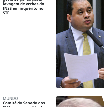
lavagem de verbas do
INSS em inquérito no
STF
MUNDO
Comitê do Senado dos