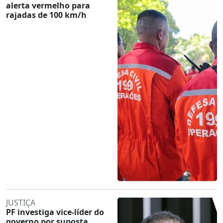
alerta vermelho para
rajadas de 100 km/h
JUSTIÇA
PF investiga vice-líder do
governo por suposta