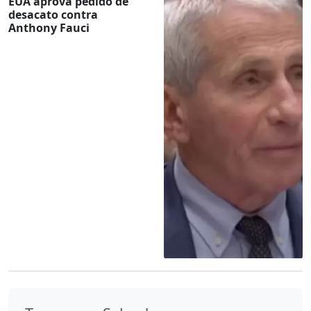
EUA aprova pedido de
desacato contra
Anthony Fauci