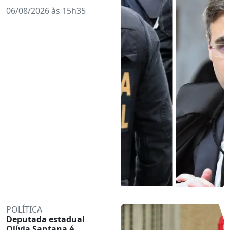
06/08/2026 às 15h35
POLÍTICA
Deputada estadual
Olívia Santana é