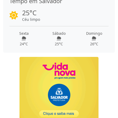
Tempo em Salvador
25°C
Céu limpo
Sexta
Sábado
Domingo
24°C
25°C
26°C