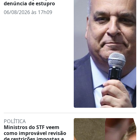
denúncia de estupro
06/08/2026 às 17h09
POLÍTICA
Ministros do STF veem
como improvável revisão
de restrições impostas a