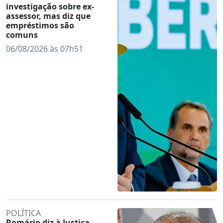
investigação sobre ex-
assessor, mas diz que
empréstimos são
comuns
06/08/2026 às 07h51
POLÍTICA
Romário diz à Justiça