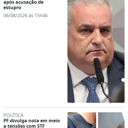
após acusação de
estupro
06/08/2026 às 15h46
POLÍTICA
PF divulga nota em meio
a tensões com STF