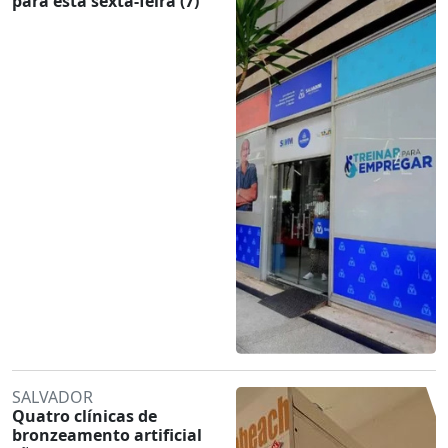
para esta sexta-feira (7)
SALVADOR
Quatro clínicas de
bronzeamento artificial