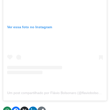
Ver essa foto no Instagram
Um post compartilhado por Flávio Bolsonaro (@flaviobolsonaro)