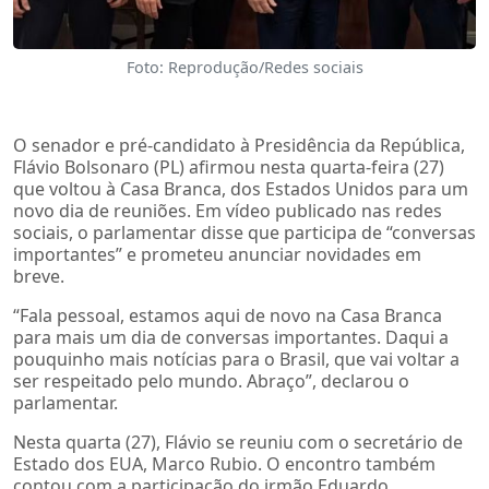
Foto: Reprodução/Redes sociais
O senador e pré-candidato à Presidência da República,
Flávio Bolsonaro (PL) afirmou nesta quarta-feira (27)
que voltou à Casa Branca, dos Estados Unidos para um
novo dia de reuniões. Em vídeo publicado nas redes
sociais, o parlamentar disse que participa de “conversas
importantes” e prometeu anunciar novidades em
breve.
“Fala pessoal, estamos aqui de novo na Casa Branca
para mais um dia de conversas importantes. Daqui a
pouquinho mais notícias para o Brasil, que vai voltar a
ser respeitado pelo mundo. Abraço”, declarou o
parlamentar.
Nesta quarta (27), Flávio se reuniu com o secretário de
Estado dos EUA, Marco Rubio. O encontro também
contou com a participação do irmão Eduardo