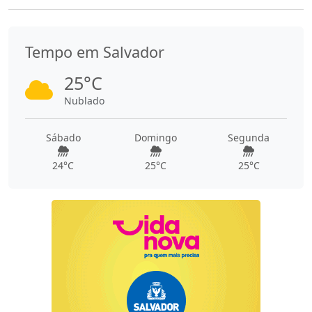
Tempo em Salvador
25°C
Nublado
Sábado
Domingo
Segunda
24°C
25°C
25°C