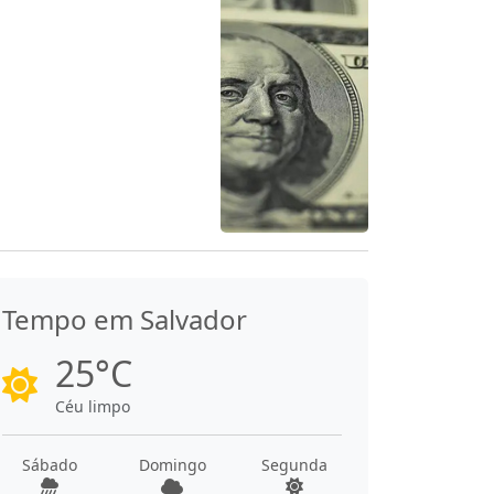
Tempo em Salvador
25°C
Céu limpo
Sábado
Domingo
Segunda