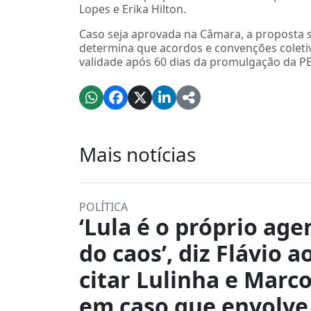
Lopes e Erika Hilton.
Caso seja aprovada na Câmara, a proposta s
determina que acordos e convenções coleti
validade após 60 dias da promulgação da P
Mais notícias
POLÍTICA
‘Lula é o próprio age
do caos’, diz Flávio a
citar Lulinha e Marco
em caso que envolve