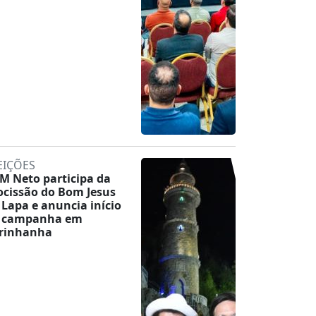
EIÇÕES
M Neto participa da
ocissão do Bom Jesus
 Lapa e anuncia início
 campanha em
rinhanha