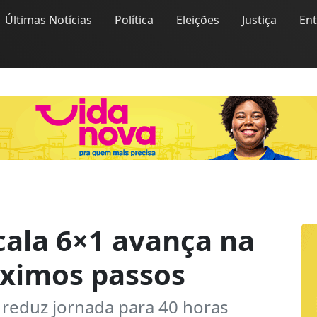
Últimas Notícias
Política
Eleições
Justiça
En
cala 6×1 avança na
óximos passos
reduz jornada para 40 horas