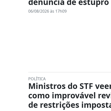
denúncia de estupro
06/08/2026 às 17h09
POLÍTICA
Ministros do STF ve
como improvável rev
de restrições impost