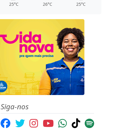
25°C
26°C
25°C
Siga-nos