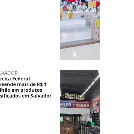
LVADOR
ceita Federal
reende mais de R$ 1
lhão em produtos
lsificados em Salvador