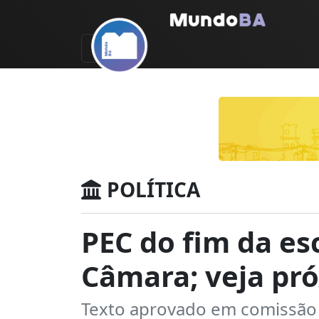
POLÍTICA
PEC do fim da es
Câmara; veja pr
Texto aprovado em comissão 