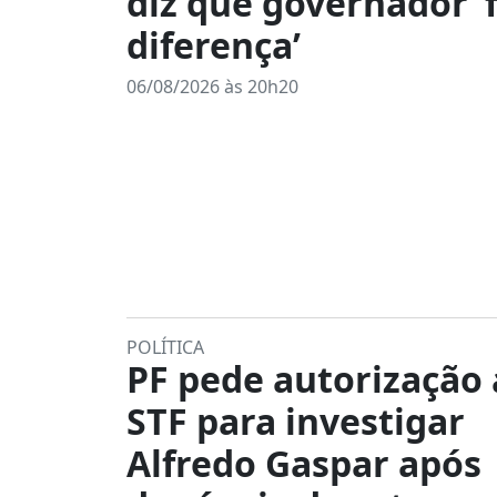
diz que governador ‘f
diferença’
06/08/2026 às 20h20
POLÍTICA
PF pede autorização
STF para investigar
Alfredo Gaspar após