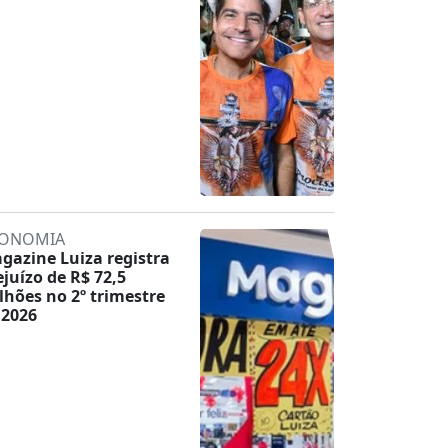
ONOMIA
gazine Luiza registra
ejuízo de R$ 72,5
lhões no 2º trimestre
 2026