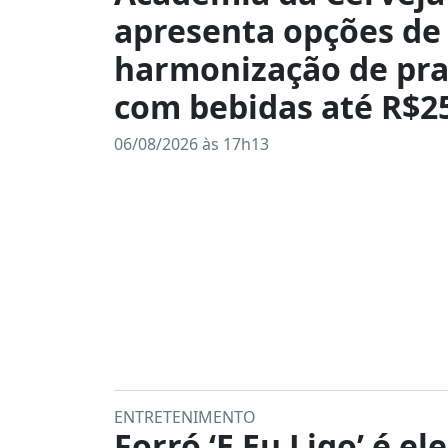
apresenta opções de
harmonização de pra
com bebidas até R$2
06/08/2026 às 17h13
ENTRETENIMENTO
Forró ‘E Eu Ligo’ é ele