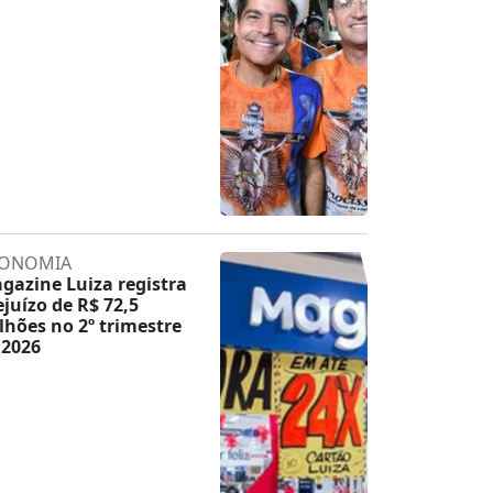
ONOMIA
gazine Luiza registra
ejuízo de R$ 72,5
lhões no 2º trimestre
 2026