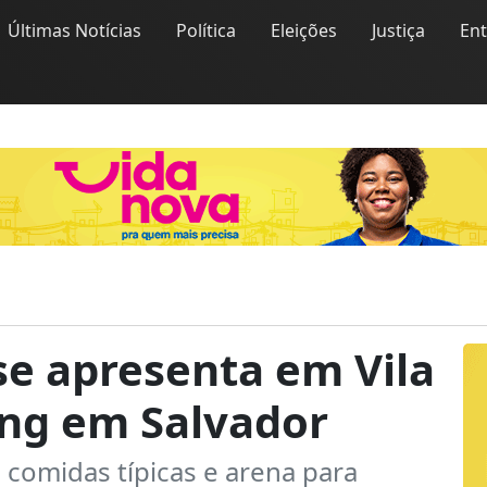
Últimas Notícias
Política
Eleições
Justiça
En
e apresenta em Vila
ing em Salvador
 comidas típicas e arena para