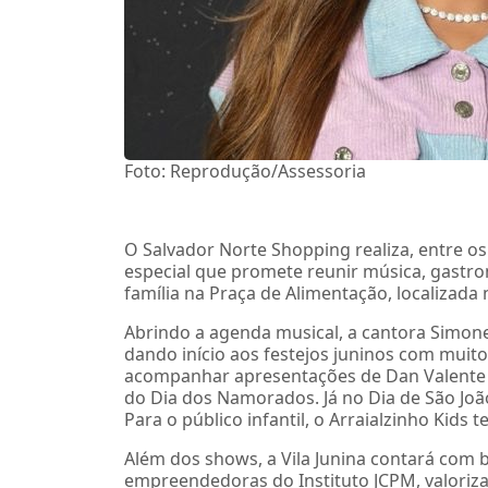
Foto: Reprodução/Assessoria
O Salvador Norte Shopping realiza, entre os 
especial que promete reunir música, gastro
família na Praça de Alimentação, localizad
Abrindo a agenda musical, a cantora Simone
dando início aos festejos juninos com muit
acompanhar apresentações de Dan Valente 
do Dia dos Namorados. Já no Dia de São Joã
Para o público infantil, o Arraialzinho Kids
Além dos shows, a Vila Junina contará com 
empreendedoras do Instituto JCPM, valoriz