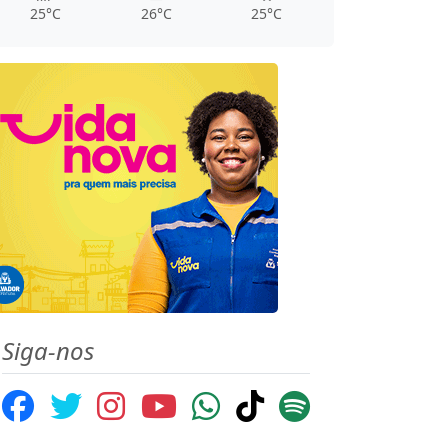
25°C
26°C
25°C
Siga-nos