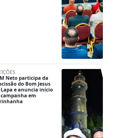
EIÇÕES
M Neto participa da
ocissão do Bom Jesus
 Lapa e anuncia início
 campanha em
rinhanha