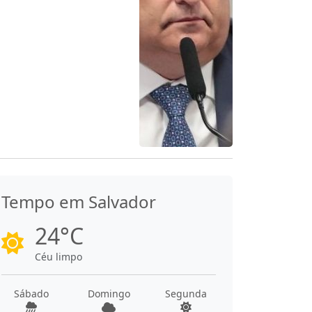
Tempo em Salvador
24°C
Céu limpo
Sábado
Domingo
Segunda