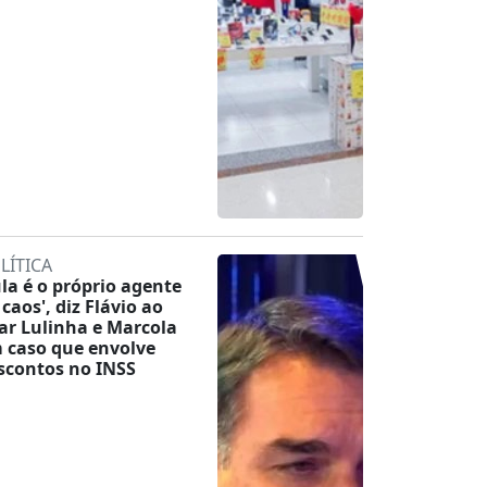
LÍTICA
ula é o próprio agente
 caos', diz Flávio ao
tar Lulinha e Marcola
 caso que envolve
scontos no INSS