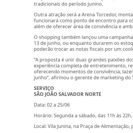
tradicionais do período junino.
Outra atração será a Arena Torcedor, monta
funcionará como ponto de encontro para os
além de oferecer área de convivência e ambi
O shopping também lançou uma campanha pr
13 de junho, ou enquanto durarem os esto
poderão trocar as notas fiscais por um cool
“A proposta é unir duas grandes paixões dos
experiência completa de entretenimento, r
oferecendo momentos de convivência, lazer 
junho”, afirmou o gerente de marketing do
SERVIÇO
SÃO JOÃO SALVADOR NORTE
Data: 02 a 25/06
Horário: Segunda a sábado, das 11h às 22h,
Local: Vila Junina, na Praça de Alimentação, 