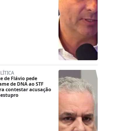
LÍTICA
ce de Flávio pede
ame de DNA ao STF
ra contestar acusação
 estupro