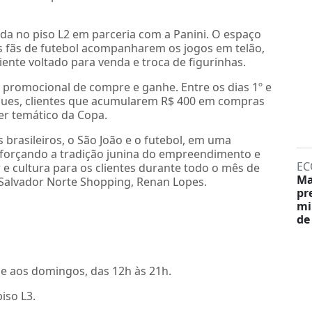
da no piso L2 em parceria com a Panini. O espaço
 fãs de futebol acompanharem os jogos em telão,
ente voltado para venda e troca de figurinhas.
omocional de compre e ganhe. Entre os dias 1º e
ques, clientes que acumularem R$ 400 em compras
er temático da Copa.
 brasileiros, o São João e o futebol, em uma
eforçando a tradição junina do empreendimento e
EC
e cultura para os clientes durante todo o mês de
Ma
 Salvador Norte Shopping, Renan Lopes.
pr
mi
de
 e aos domingos, das 12h às 21h.
piso L3.