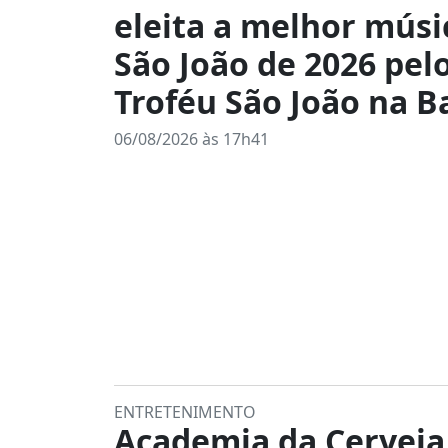
eleita a melhor músi
São João de 2026 pel
Troféu São João na B
06/08/2026 às 17h41
ENTRETENIMENTO
Academia da Cerveja