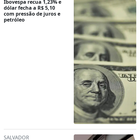
Ibovespa recua 1,23% e
dólar fecha a R$ 5,10
com pressão de juros e
petróleo
SALVADOR