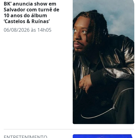
BK’ anuncia show em
Salvador com turnê de
10 anos do álbum
‘Castelos & Ruínas’
06/08/2026 às 14h05
ENTRETENIMENTO