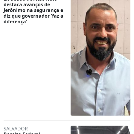
destaca avanços de
Jerônimo na segurança e
diz que governador 'faz a
diferença'
SALVADOR