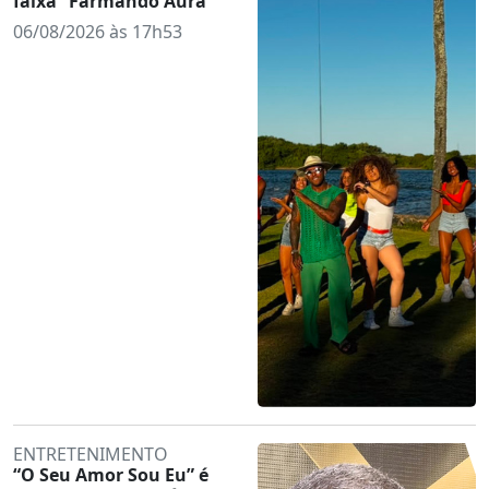
faixa “Farmando Aura”
06/08/2026 às 17h53
ENTRETENIMENTO
“O Seu Amor Sou Eu” é