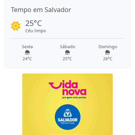
Tempo em Salvador
25°C
Céu limpo
Sexta
Sábado
Domingo
24°C
25°C
26°C