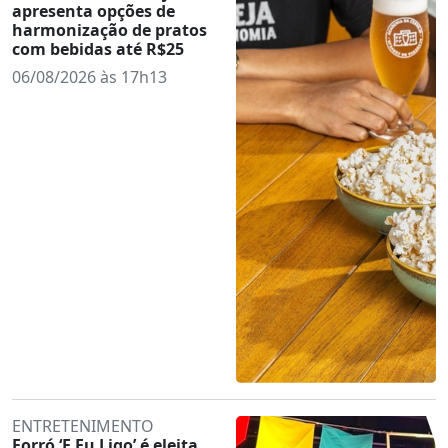
apresenta opções de
harmonização de pratos
com bebidas até R$25
06/08/2026 às 17h13
ENTRETENIMENTO
Forró ‘E Eu Ligo’ é eleita