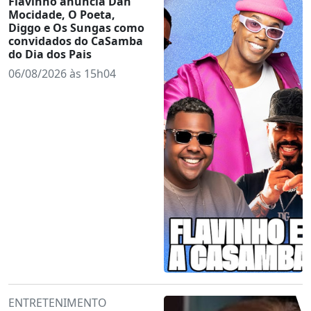
Flavinho anuncia Dan
Mocidade, O Poeta,
Diggo e Os Sungas como
convidados do CaSamba
do Dia dos Pais
06/08/2026 às 15h04
ENTRETENIMENTO