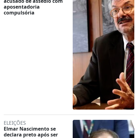
acusado de assédio com
aposentadoria
compulsória
ELEIÇÕES
Elmar Nascimento se
declara preto após ser