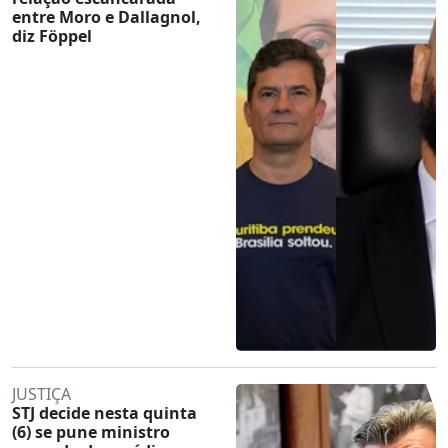
entre Moro e Dallagnol,
diz Föppel
JUSTIÇA
STJ decide nesta quinta
(6) se pune ministro