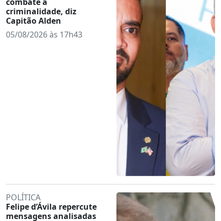
combate à
criminalidade, diz
Capitão Alden
05/08/2026 às 17h43
POLÍTICA
Felipe d’Ávila repercute
mensagens analisadas