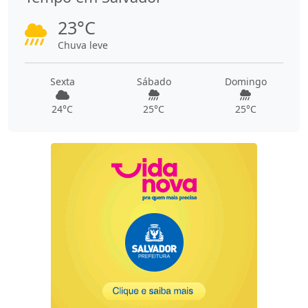
23°C
Chuva leve
Sexta
Sábado
Domingo
24°C
25°C
25°C