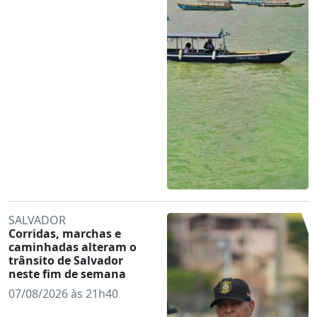
SALVADOR
Corridas, marchas e
caminhadas alteram o
trânsito de Salvador
neste fim de semana
07/08/2026 às 21h40