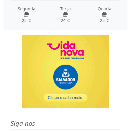
Segunda
Terça
Quarta
25°C
24°C
25°C
Siga-nos