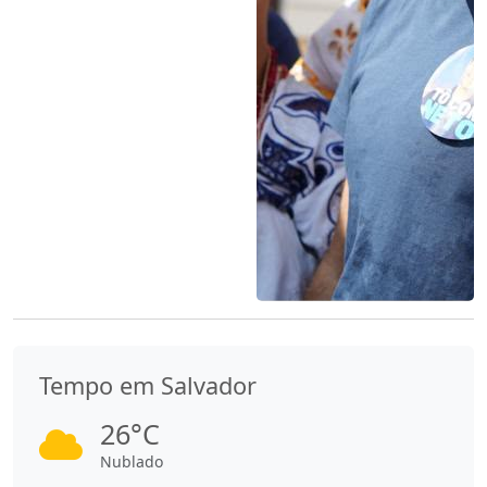
Tempo em Salvador
26°C
Nublado