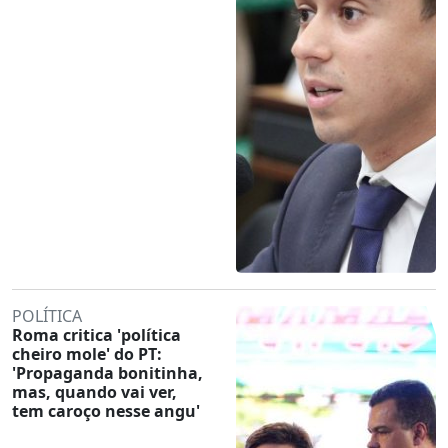
POLÍTICA
Roma critica 'política
cheiro mole' do PT:
'Propaganda bonitinha,
mas, quando vai ver,
tem caroço nesse angu'