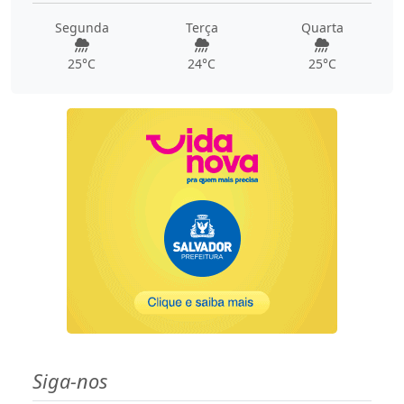
Segunda
Terça
Quarta
25°C
24°C
25°C
Siga-nos