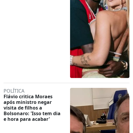
POLÍTICA
Flávio critica Moraes
após ministro negar
visita de filhos a
Bolsonaro: 'Isso tem dia
e hora para acabar'