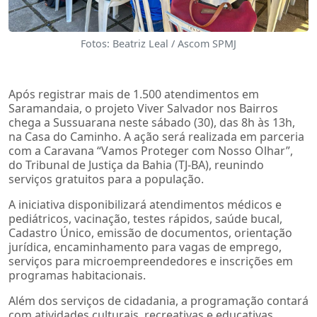
Fotos: Beatriz Leal / Ascom SPMJ
Após registrar mais de 1.500 atendimentos em
Saramandaia, o projeto Viver Salvador nos Bairros
chega a Sussuarana neste sábado (30), das 8h às 13h,
na Casa do Caminho. A ação será realizada em parceria
com a Caravana “Vamos Proteger com Nosso Olhar”,
do Tribunal de Justiça da Bahia (TJ-BA), reunindo
serviços gratuitos para a população.
A iniciativa disponibilizará atendimentos médicos e
pediátricos, vacinação, testes rápidos, saúde bucal,
Cadastro Único, emissão de documentos, orientação
jurídica, encaminhamento para vagas de emprego,
serviços para microempreendedores e inscrições em
programas habitacionais.
Além dos serviços de cidadania, a programação contará
com atividades culturais, recreativas e educativas,