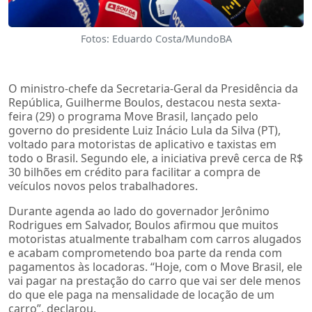
Fotos: Eduardo Costa/MundoBA
O ministro-chefe da Secretaria-Geral da Presidência da
República, Guilherme Boulos, destacou nesta sexta-
feira (29) o programa Move Brasil, lançado pelo
governo do presidente Luiz Inácio Lula da Silva (PT),
voltado para motoristas de aplicativo e taxistas em
todo o Brasil. Segundo ele, a iniciativa prevê cerca de R$
30 bilhões em crédito para facilitar a compra de
veículos novos pelos trabalhadores.
Durante agenda ao lado do governador Jerônimo
Rodrigues em Salvador, Boulos afirmou que muitos
motoristas atualmente trabalham com carros alugados
e acabam comprometendo boa parte da renda com
pagamentos às locadoras. “Hoje, com o Move Brasil, ele
vai pagar na prestação do carro que vai ser dele menos
do que ele paga na mensalidade de locação de um
carro”, declarou.