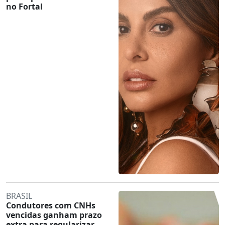
no Fortal
BRASIL
Condutores com CNHs
vencidas ganham prazo
extra para regularizar