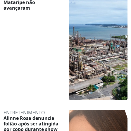
Mataripe não
avançaram
ENTRETENIMENTO
Alinne Rosa denuncia
folião após ser atingida
por copo durante show