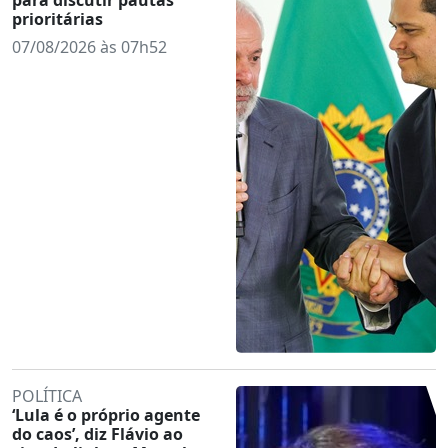
prioritárias
07/08/2026 às 07h52
POLÍTICA
‘Lula é o próprio agente
do caos’, diz Flávio ao