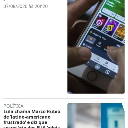
07/08/2026 às 20h20
POLÍTICA
Lula chama Marco Rubio
de ‘latino-americano
frustrado’ e diz que
secretário dos EUA ‘odeia