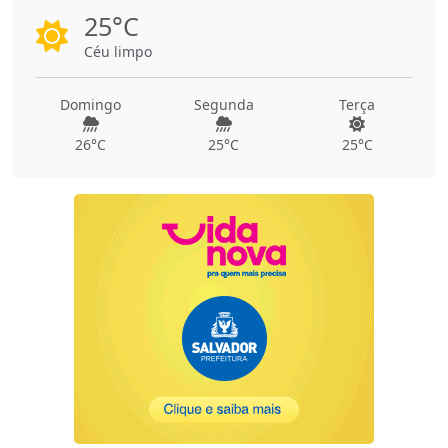
25°C
Céu limpo
Domingo
Segunda
Terça
26°C
25°C
25°C