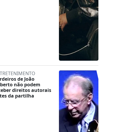
TRETENIMENTO
rdeiros de João
lberto não podem
ceber direitos autorais
tes da partilha