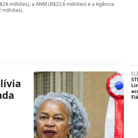
R$24 milhões), a ANM (R$22,6 milhões) e a Agência
 milhões).
EL
ST
lívia
Li
ac
ada
Fl