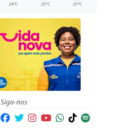
24°C
25°C
25°C
Siga-nos