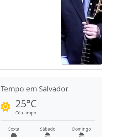
Tempo em Salvador
25°C
Céu limpo
Sexta
Sábado
Domingo