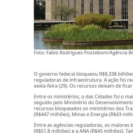
Foto: Fabio Rodrigues Pozzebom/Agência Br
O governo federal bloqueou R$8,338 bilhõe
reguladoras de infraestrutura. A ação foi r
sexta-feira (29). Os recursos deixam de ficar
Entre os ministérios, o das Cidades foi o m
seguido pelo Ministério do Desenvolviment
recursos bloqueados os ministérios dos Tra
(R$447 milhões), Minas e Energia (R$43 mil
Entre as agências reguladoras, os maiores b
(R$51,8 milhões) e a ANA (R$45 milhões). 