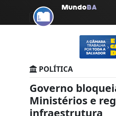
POLÍTICA
Governo bloqueia
Ministérios e re
infraestrutura