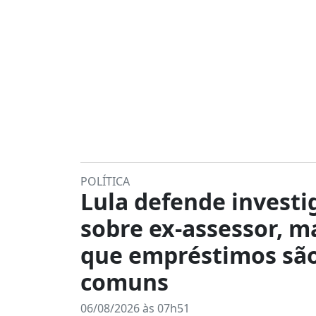
POLÍTICA
Lula defende investi
sobre ex-assessor, m
que empréstimos sã
comuns
06/08/2026 às 07h51