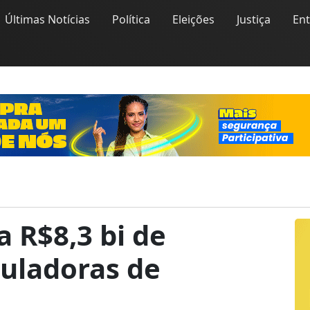
Últimas Notícias
Política
Eleições
Justiça
En
 R$8,3 bi de
guladoras de