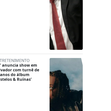
TRETENIMENTO
' anuncia show em
lvador com turnê de
 anos do álbum
astelos & Ruínas’