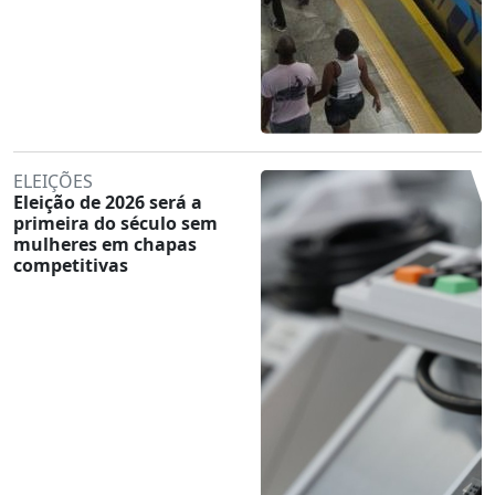
ELEIÇÕES
Eleição de 2026 será a
primeira do século sem
mulheres em chapas
competitivas