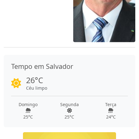
Tempo em Salvador
26°C
Céu limpo
Domingo
Segunda
Terça
25°C
25°C
24°C