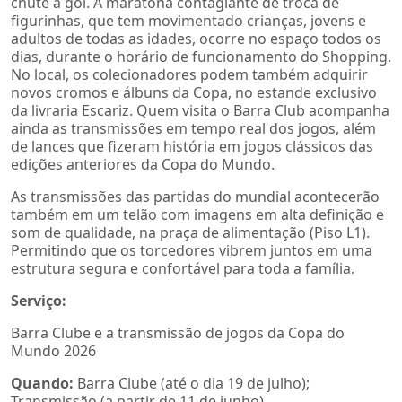
chute a gol. A maratona contagiante de troca de
figurinhas, que tem movimentado crianças, jovens e
adultos de todas as idades, ocorre no espaço todos os
dias, durante o horário de funcionamento do Shopping.
No local, os colecionadores podem também adquirir
novos cromos e álbuns da Copa, no estande exclusivo
da livraria Escariz. Quem visita o Barra Club acompanha
ainda as transmissões em tempo real dos jogos, além
de lances que fizeram história em jogos clássicos das
edições anteriores da Copa do Mundo.
As transmissões das partidas do mundial acontecerão
também em um telão com imagens em alta definição e
som de qualidade, na praça de alimentação (Piso L1).
Permitindo que os torcedores vibrem juntos em uma
estrutura segura e confortável para toda a família.
Serviço:
Barra Clube e a transmissão de jogos da Copa do
Mundo 2026
Quando:
Barra Clube (até o dia 19 de julho);
Transmissão (a partir de 11 de junho).