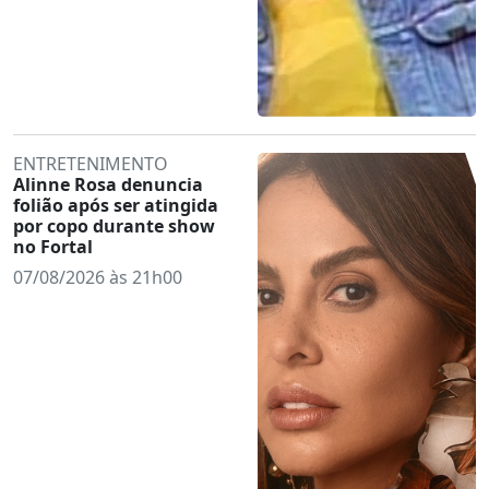
ENTRETENIMENTO
Alinne Rosa denuncia
folião após ser atingida
por copo durante show
no Fortal
07/08/2026 às 21h00