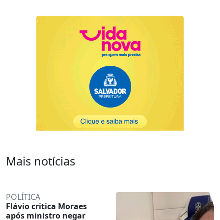
Mais notícias
POLÍTICA
Flávio critica Moraes
após ministro negar