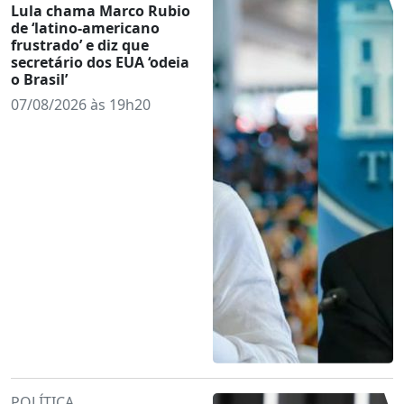
Lula chama Marco Rubio
de ‘latino-americano
frustrado’ e diz que
secretário dos EUA ‘odeia
o Brasil’
07/08/2026 às 19h20
POLÍTICA