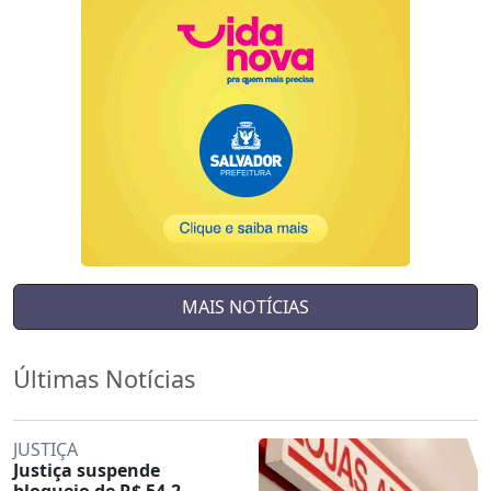
MAIS NOTÍCIAS
Últimas Notícias
JUSTIÇA
Justiça suspende
bloqueio de R$ 54,2