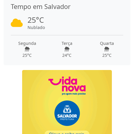
Tempo em Salvador
25°C
Nublado
Segunda
Terça
Quarta
25°C
24°C
25°C