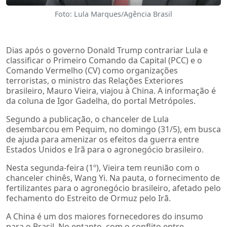
Foto: Lula Marques/Agência Brasil
Dias após o governo Donald Trump contrariar Lula e
classificar o Primeiro Comando da Capital (PCC) e o
Comando Vermelho (CV) como organizações
terroristas, o ministro das Relações Exteriores
brasileiro, Mauro Vieira, viajou à China. A informação é
da coluna de Igor Gadelha, do portal Metrópoles.
Segundo a publicação, o chanceler de Lula
desembarcou em Pequim, no domingo (31/5), em busca
de ajuda para amenizar os efeitos da guerra entre
Estados Unidos e Irã para o agronegócio brasileiro.
Nesta segunda-feira (1º), Vieira tem reunião com o
chanceler chinês, Wang Yi. Na pauta, o fornecimento de
fertilizantes para o agronegócio brasileiro, afetado pelo
fechamento do Estreito de Ormuz pelo Irã.
A China é um dos maiores fornecedores do insumo
para o Brasil. No entanto, com o conflito entre