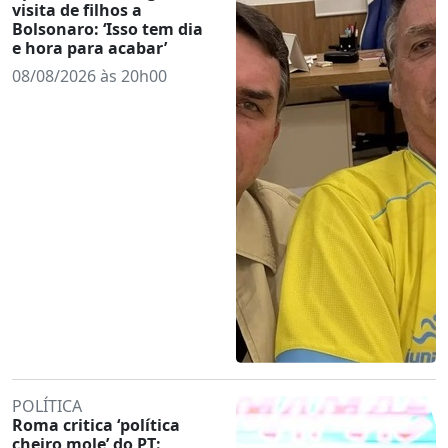
visita de filhos a
Bolsonaro: ‘Isso tem dia
e hora para acabar’
08/08/2026 às 20h00
POLÍTICA
Roma critica ‘política
cheiro mole’ do PT: