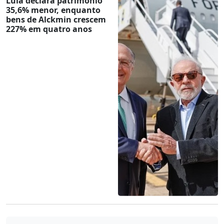
Lula declara patrimônio
35,6% menor, enquanto
bens de Alckmin crescem
227% em quatro anos