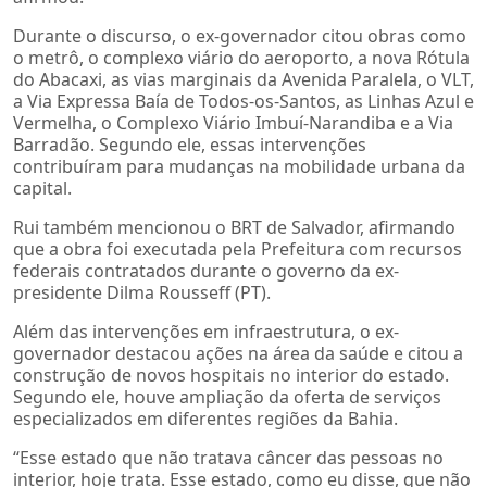
Durante o discurso, o ex-governador citou obras como
o metrô, o complexo viário do aeroporto, a nova Rótula
do Abacaxi, as vias marginais da Avenida Paralela, o VLT,
a Via Expressa Baía de Todos-os-Santos, as Linhas Azul e
Vermelha, o Complexo Viário Imbuí-Narandiba e a Via
Barradão. Segundo ele, essas intervenções
contribuíram para mudanças na mobilidade urbana da
capital.
Rui também mencionou o BRT de Salvador, afirmando
que a obra foi executada pela Prefeitura com recursos
federais contratados durante o governo da ex-
presidente Dilma Rousseff (PT).
Além das intervenções em infraestrutura, o ex-
governador destacou ações na área da saúde e citou a
construção de novos hospitais no interior do estado.
Segundo ele, houve ampliação da oferta de serviços
especializados em diferentes regiões da Bahia.
“Esse estado que não tratava câncer das pessoas no
interior, hoje trata. Esse estado, como eu disse, que não