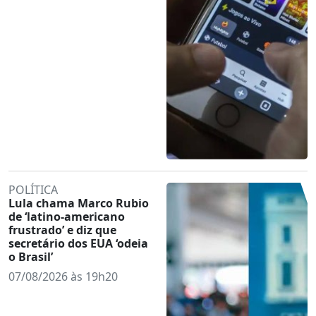
POLÍTICA
Lula chama Marco Rubio
de ‘latino-americano
frustrado’ e diz que
secretário dos EUA ‘odeia
o Brasil’
07/08/2026 às 19h20