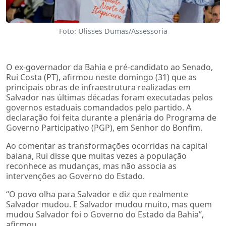
Foto: Ulisses Dumas/Assessoria
O ex-governador da Bahia e pré-candidato ao Senado,
Rui Costa (PT), afirmou neste domingo (31) que as
principais obras de infraestrutura realizadas em
Salvador nas últimas décadas foram executadas pelos
governos estaduais comandados pelo partido. A
declaração foi feita durante a plenária do Programa de
Governo Participativo (PGP), em Senhor do Bonfim.
Ao comentar as transformações ocorridas na capital
baiana, Rui disse que muitas vezes a população
reconhece as mudanças, mas não associa as
intervenções ao Governo do Estado.
“O povo olha para Salvador e diz que realmente
Salvador mudou. E Salvador mudou muito, mas quem
mudou Salvador foi o Governo do Estado da Bahia”,
afirmou.