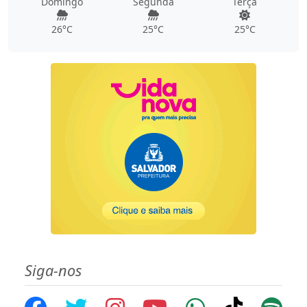
Domingo
Segunda
Terça
26°C
25°C
25°C
Siga-nos