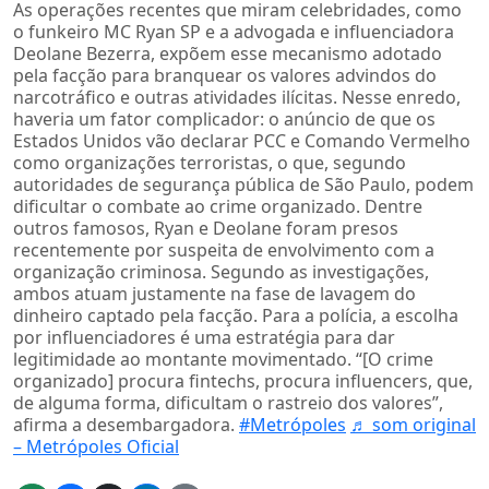
As operações recentes que miram celebridades, como
o funkeiro MC Ryan SP e a advogada e influenciadora
Deolane Bezerra, expõem esse mecanismo adotado
pela facção para branquear os valores advindos do
narcotráfico e outras atividades ilícitas. Nesse enredo,
haveria um fator complicador: o anúncio de que os
Estados Unidos vão declarar PCC e Comando Vermelho
como organizações terroristas, o que, segundo
autoridades de segurança pública de São Paulo, podem
dificultar o combate ao crime organizado. Dentre
outros famosos, Ryan e Deolane foram presos
recentemente por suspeita de envolvimento com a
organização criminosa. Segundo as investigações,
ambos atuam justamente na fase de lavagem do
dinheiro captado pela facção. Para a polícia, a escolha
por influenciadores é uma estratégia para dar
legitimidade ao montante movimentado. “[O crime
organizado] procura fintechs, procura influencers, que,
de alguma forma, dificultam o rastreio dos valores”,
afirma a desembargadora.
#Metrópoles
♬ som original
– Metrópoles Oficial