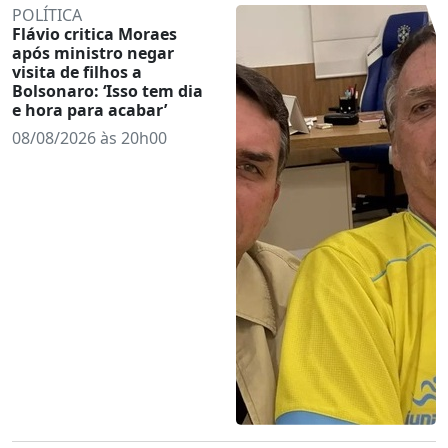
POLÍTICA
Flávio critica Moraes
após ministro negar
visita de filhos a
Bolsonaro: ‘Isso tem dia
e hora para acabar’
08/08/2026 às 20h00