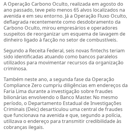
A Operação Carbono Oculto, realizada em agosto do
ano passado, teve pelo menos 65 alvos localizados na
avenida e em seu entorno. Já a Operação Fluxo Oculto,
deflagrada recentemente como desdobramento da
Carbono Oculto, mirou empresários e operadores
suspeitos de reorganizar um esquema de lavagem de
dinheiro ligado à facção no setor de combustíveis.
Segundo a Receita Federal, seis novas fintechs teriam
sido identificadas atuando como bancos paralelos
utilizados para movimentar recursos da organização
criminosa.
Também neste ano, a segunda fase da Operação
Compliance Zero cumpriu diligências em endereços da
Faria Lima durante a investigação sobre fraudes
bilionárias envolvendo o Banco Master. No mesmo
período, o Departamento Estadual de Investigações
Criminais (Deic) desarticulou uma central de fraudes
que funcionava na avenida e que, segundo a polícia,
utilizava o endereço para transmitir credibilidade às
cobranças ilegais.