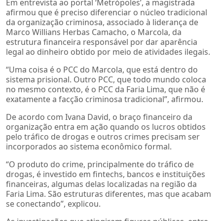
Em entrevista ao portal ‘Metrópoles’, a magistrada
afirmou que é preciso diferenciar o núcleo tradicional
da organização criminosa, associado à liderança de
Marco Willians Herbas Camacho, o Marcola, da
estrutura financeira responsável por dar aparência
legal ao dinheiro obtido por meio de atividades ilegais.
“Uma coisa é o PCC do Marcola, que está dentro do
sistema prisional. Outro PCC, que todo mundo coloca
no mesmo contexto, é o PCC da Faria Lima, que não é
exatamente a facção criminosa tradicional”, afirmou.
De acordo com Ivana David, o braço financeiro da
organização entra em ação quando os lucros obtidos
pelo tráfico de drogas e outros crimes precisam ser
incorporados ao sistema econômico formal.
“O produto do crime, principalmente do tráfico de
drogas, é investido em fintechs, bancos e instituições
financeiras, algumas delas localizadas na região da
Faria Lima. São estruturas diferentes, mas que acabam
se conectando”, explicou.