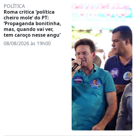
POLÍTICA
Roma critica ‘política
cheiro mole’ do PT:
‘Propaganda bonitinha,
mas, quando vai ver,
tem caroço nesse angu’
08/08/2026 às 19h00