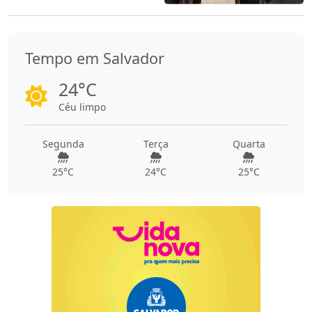
Tempo em Salvador
24°C
Céu limpo
Segunda
Terça
Quarta
25°C
24°C
25°C