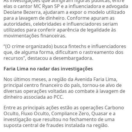
As investigações que atingiram figuras públicas, entre
elas o cantor MC Ryan SP e a influenciadora e advogada
Deolane Bezerra, ajudaram a expor o modelo utilizado
para a lavagem de dinheiro. Conforme apuram as
autoridades, celebridades e influenciadores seriam
utilizados para conferir aparência de legalidade às
movimentações financeiras.
“(O crime organizado) busca fintechs e influenciadores
que, de alguma forma, dificultam o rastreamento dos
recursos”, destacou a desembargadora.
Faria Lima no radar das investigações
Nos últimos meses, a região da Avenida Faria Lima,
principal centro financeiro do país, tornou-se alvo de
diversas operações voltadas ao combate à lavagem de
dinheiro associada ao PCC.
Entre as principais ações estão as operações Carbono
Oculto, Fluxo Oculto, Compliance Zero, Quasar e a
investigação que resultou no fechamento de uma
suposta central de fraudes instalada na região.